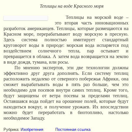
Теплицы на воде Красного моря
Теплицы на морской воде –
это вторая часть инновационных
разработок американцев. Теплицы, которые размещаются на
Красном море, перерабатывают воду морскую в пресную.
Здесь система полностью имитирует стандартный
круговорот воды в природе: морская вода испаряется под
воздействием солнечного тепла, пар остывает и
превращается в облака. А затем вода возвращается на землю
в виде дождя, тумана, или росы.
По мнению экспертов, эти две технологии должны
эффективно друг друга дополнять. Если систему теплиц
расположить недалеко от северного побережья Африки, она
сможет вырабатывать воды в пять раз больше, чем это
необходимо для посевов внутри самих теплиц. Кроме того,
будут защищены от ветра посевы за пределами теплиц.
Оставшаяся вода пойдет на орошение полей, которые будут
находиться вокруг, и получение урожаев. Их впоследствии
можно будет переработать в биотопливо, настолько
необходимое Западу.
Рубрика:
Изобретения
Постоянная ссылка