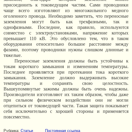
присоединить к токоведущим частям. Сами проводники
чаще всего изготовляют из многожильного медного
оголенного провода. Необходимо заметить, что переносные
заземления могут быть как трехфазными, так и
однофазными. Последние, как правило, используются
совместно с электроустановками, напряжение которых
превышает 110 кВ. Это обусловлено тем, что в таком
оборудовании относительно большое расстояние между
фазами, поэтому проводники нужны слишком длинные и
тяжелые.
Переносные заземления должны быть устойчивы к
токам короткого замыкания и изменениям температуры.
Последнее проявляется при протекании тока короткого
замыкания. Заземление должно выдерживать высокие
температуры и сохранять свою целостность.
Вышеупомянутые зажимы должны быть очень надежны.
Производители изготовляют их таким образом, чтобы даже
при сильном физическом воздействии они не могли
отцепиться от токоведущей части. Такая защита показывает
себя исключительно с хорошей стороны и применяется
повсеместно.
Рубрика:
Статьи
Постоянная ссылка