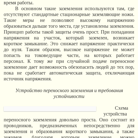
время работы.
В основном такие заземления используются там, где
отсутствуют стандартные стационарные заземляющие ножи.
Такие меры не позволяют высокому напряжению
образоваться дальше того места, где установлены заземления.
Принцип работы такой защиты очень прост. При попадании
напряжения на участок, который заземлен, возникает
короткое замыкание. Это снижает напряжение практически
до нуля. Таким образом, высокое напряжение не может
попасть на токоведущие части, на которых работает
персонал. К тому же при случайной подаче переносное
заземление дает возможность обезопасить людей до тех пор,
пока не сработает автоматическая защита, отключающая
источник напряжения.
Устройство переносного заземления и требования
устойчивости
Схема
устройства
переносного заземления довольно проста. Оно состоит из
проводников, предназначенных непосредственно для
заземления и образования короткого замыкания, а также
зажимов, благодаря которым заземление можно