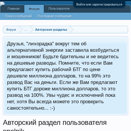
Войти или зарегистрироваться
Главная
Пользователи
Форум
Поиск сообщений
Последние сообщения
Форум
...
Авторские разделы
Друзья, "лихорадка" вокруг тем об
альтернативной энергии заставила возбудиться
и мошенников! Будьте бдительны и не ведитесь
на дешевые разводы. Помните, что если Вам
предлагают купить рабочий БТГ по цене
дешевле миллиона долларов, то на 99% это
развод Вас на деньги. Если же Вам предлагают
купить БТГ дороже миллиона долларов, то это
развод на 100%. Увы чудес и исключений пока
нет, хотя Вы всегда можете это проверить
самостоятельно... :-)
Авторский раздел пользователя