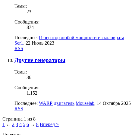
Темы:
23
Сообщения:
874
Последнее:
Генератор любой мощности из коловрата
Ser1
,
22 Июль 2023
RSS
Другие генераторы
Темы:
36
Сообщения:
1.152
Последнее:
WARP-двигатель
Mouselab
,
14 Октябрь 2025
RSS
Страница 1 из 8
1
←
2
3
4
5
6
→
8
Вперёд >
Порядок: