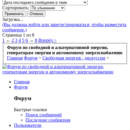
Сортировать:
Загрузка...
(Вы должны войти или зарегистрироваться, чтобы разместить
сообщение.)
Страница 1 из 8
1
←
2
3
4
5
6
→
8
Вперёд >
Форум по свободной и альтернативной энергии,
генераторам энергии и автономному энергоснабжению
Главная
Форум
>
Свободная энергия - дискуссии
>
Главная
Форум
Форум
Быстрые ссылки
Поиск сообщений
Последние сообщения
Пользователи