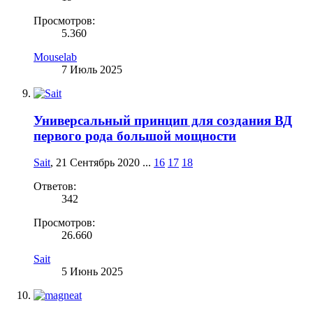
Просмотров:
5.360
Mouselab
7 Июль 2025
Универсальный принцип для создания ВД
первого рода большой мощности
Sait
,
21 Сентябрь 2020
...
16
17
18
Ответов:
342
Просмотров:
26.660
Sait
5 Июнь 2025