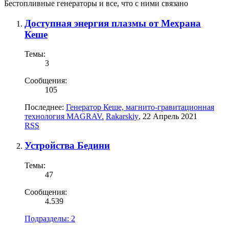
Бестопливные генераторы и все, что с ними связано
Доступная энергия плазмы от Мехрана
Кеше
Темы:
3
Сообщения:
105
Последнее:
Генератор Кеше, магнито-гравитационная
технология MAGRAV.
Rakarskiy
,
22 Апрель 2021
RSS
Устройства Бедини
Темы:
47
Сообщения:
4.539
Подразделы:
2