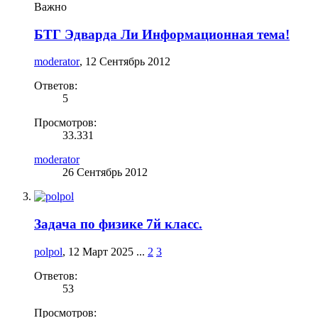
Важно
БТГ Эдварда Ли Информационная тема!
moderator
,
12 Сентябрь 2012
Ответов:
5
Просмотров:
33.331
moderator
26 Сентябрь 2012
Задача по физике 7й класс.
polpol
,
12 Март 2025
...
2
3
Ответов:
53
Просмотров: