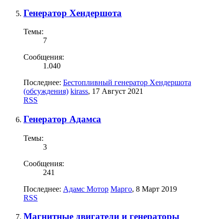
Генератор Хендершота
Темы:
7
Сообщения:
1.040
Последнее:
Бестопливный генератор Хендершота
(обсуждения)
kirass
,
17 Август 2021
RSS
Генератор Адамса
Темы:
3
Сообщения:
241
Последнее:
Адамс Мотор
Марго
,
8 Март 2019
RSS
Магнитные двигатели и генераторы