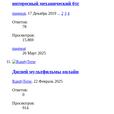
интересный механический бтг
magneat
,
17 Декабрь 2019
...
2
3
4
Ответов:
78
Просмотров:
15.869
magneat
26 Март 2025
Дисней мультфильмы онлайн
RandyTerse
,
22 Февраль 2025
Ответов:
0
Просмотров:
914