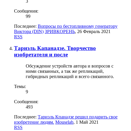
3
Сообщения:
99
Последнее:
Вопросы по бестопливному генератору
Виктора (DIN)
ЗРИВКОРЕНЬ
,
26 Февраль 2021
RSS
Тариэль Капанадзе. Творчество
изобретателя и после
Обсуждение устройств автора и вопросов с
ними связанных, а так же репликаций,
гибридных репликаций и всего связанного.
Темы:
9
Сообщения:
493
Последнее:
Тариэль Кпанадзе решил подарить свое
изобретение людям.
Mouselab
,
1 Май 2021
RSS