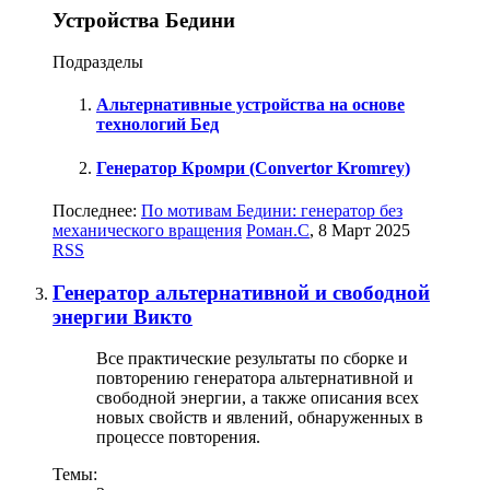
Устройства Бедини
Подразделы
Альтернативные устройства на основе
технологий Бед
Генератор Кромри (Convertor Kromrey)
Последнее:
По мотивам Бедини: генератор без
механического вращения
Роман.С
,
8 Март 2025
RSS
Генератор альтернативной и свободной
энергии Викто
Все практические результаты по сборке и
повторению генератора альтернативной и
свободной энергии, а также описания всех
новых свойств и явлений, обнаруженных в
процессе повторения.
Темы: