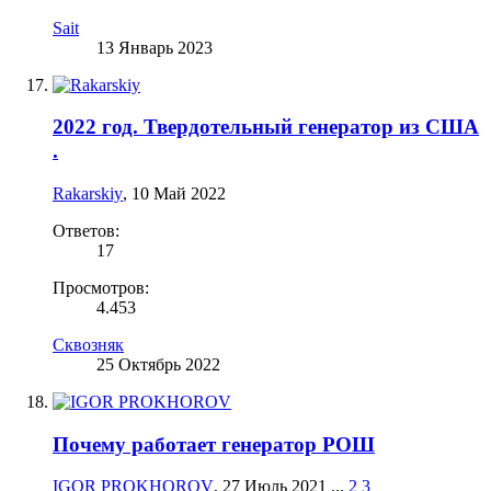
Sait
13 Январь 2023
2022 год. Твердотельный генератор из США
.
Rakarskiy
,
10 Май 2022
Ответов:
17
Просмотров:
4.453
Сквозняк
25 Октябрь 2022
Почему работает генератор РОШ
IGOR PROKHOROV
,
27 Июль 2021
...
2
3