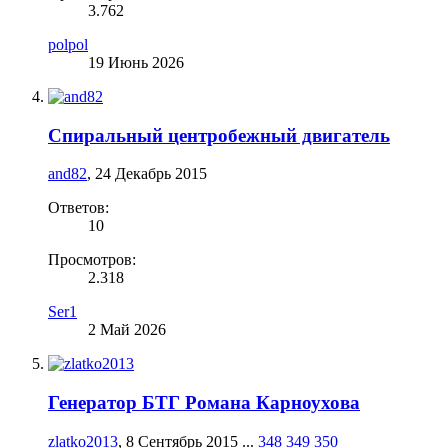
3.762
polpol
19 Июнь 2026
Спиральный центробежный двигатель
and82
,
24 Декабрь 2015
Ответов:
10
Просмотров:
2.318
Ser1
2 Май 2026
Генератор БТГ Романа Карноухова
zlatko2013
,
8 Сентябрь 2015
...
348
349
350