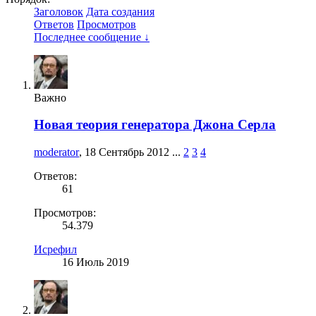
Заголовок
Дата создания
Ответов
Просмотров
Последнее сообщение ↓
Важно
Новая теория генератора Джона Серла
moderator
,
18 Сентябрь 2012
...
2
3
4
Ответов:
61
Просмотров:
54.379
Исрефил
16 Июль 2019