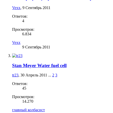
Vexx
,
9 Сентябрь 2011
Ответов:
4
Просмотров:
6.834
Vexx
9 Сентябрь 2011
Stan Meyer Water fuel cell
tr23
,
30 Апрель 2011
...
2
3
Ответов:
45
Просмотров:
14.270
главный колбасист