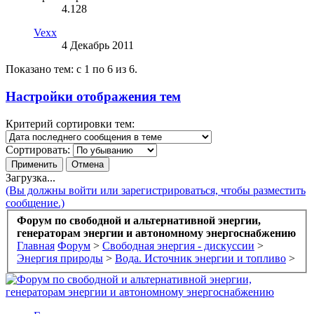
4.128
Vexx
4 Декабрь 2011
Показано тем: с 1 по 6 из 6.
Настройки отображения тем
Критерий сортировки тем:
Сортировать:
Загрузка...
(Вы должны войти или зарегистрироваться, чтобы разместить
сообщение.)
Форум по свободной и альтернативной энергии,
генераторам энергии и автономному энергоснабжению
Главная
Форум
>
Свободная энергия - дискуссии
>
Энергия природы
>
Вода. Источник энергии и топливо
>