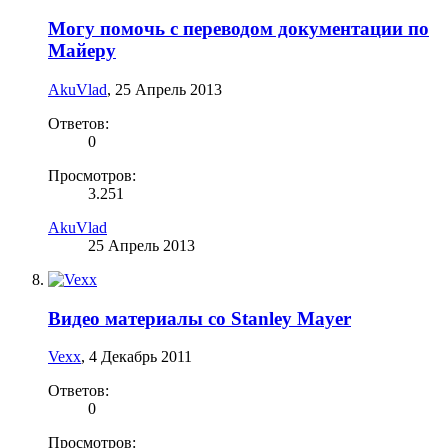
Могу помочь с переводом документации по
Майеру
AkuVlad
,
25 Апрель 2013
Ответов:
0
Просмотров:
3.251
AkuVlad
25 Апрель 2013
Видео материалы со Stanley Mayer
Vexx
,
4 Декабрь 2011
Ответов:
0
Просмотров: