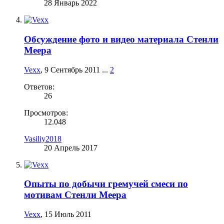
28 Январь 2022
Обсуждение фото и видео материала Стенли
Меера
Vexx
,
9 Сентябрь 2011
...
2
Ответов:
26
Просмотров:
12.048
Vasiliy2018
20 Апрель 2017
Опыты по добычи гремучей смеси по
мотивам Стенли Меера
Vexx
,
15 Июль 2011