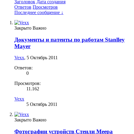
Заголовок
Дата создания
Ответов
Просмотров
Последнее сообщение ↓
Закрыто
Важно
Документы и патенты по работам Stanlley
Mayer
Vexx
,
5 Октябрь 2011
Ответов:
0
Просмотров:
11.162
Vexx
5 Октябрь 2011
Закрыто
Важно
Фотографии устройств Стенли Меера