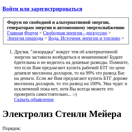
Войти или зарегистрироваться
Форум по свободной и альтернативной энергии,
генераторам энергии и автономному энергоснабжению
Главная
Форум
>
Свободная энергия - дискуссии
>
Энергия природы
>
Вода. Источник энергии и топливо
>
Друзья, "лихорадка" вокруг тем об альтернативной
энергии заставила возбудиться и мошенников! Будьте
бдительны и не ведитесь на дешевые разводы. Помните,
что если Вам предлагают купить рабочий БТГ по цене
дешевле миллиона долларов, то на 99% это развод Вас
на деньги. Если же Вам предлагают купить БТГ дороже
миллиона долларов, то это развод на 100%. Увы чудес и
исключений пока нет, хотя Вы всегда можете это
проверить самостоятельно... :-)
Скрыть объявление
Электролиз Стенли Мейера
Порядок: