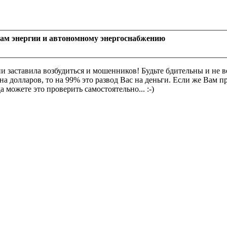
рам энергии и автономному энергоснабжению
ии заставила возбудиться и мошенников! Будьте бдительны и не 
 долларов, то на 99% это развод Вас на деньги. Если же Вам п
 можете это проверить самостоятельно... :-)