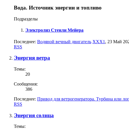
Вода. Источник энергии и топливо
Подразделы
Электролиз Стенли Мейера
Последнее:
Водяной вечный двигатель
XXX1
,
23 Май 20
RSS
Энергия ветра
Темы:
20
Сообщения:
386
Последнее:
Привод для ветрогенератора. Турбина или ло
RSS
Энергия солнца
Темы: