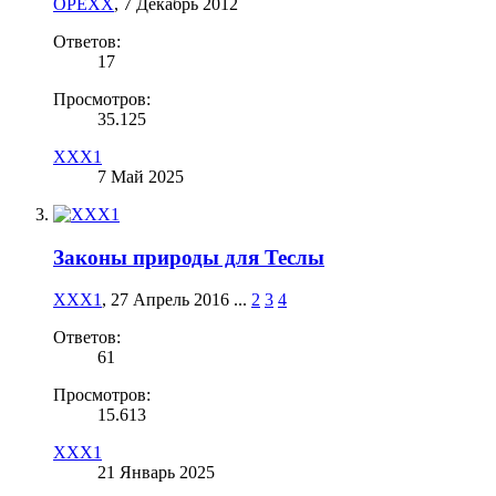
OPEXX
,
7 Декабрь 2012
Ответов:
17
Просмотров:
35.125
XXX1
7 Май 2025
Законы природы для Теслы
XXX1
,
27 Апрель 2016
...
2
3
4
Ответов:
61
Просмотров:
15.613
XXX1
21 Январь 2025