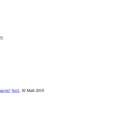
25
пасти?
Ser1
,
30 Май 2019