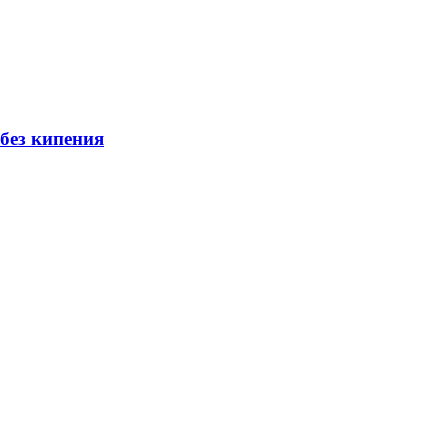
без кипения