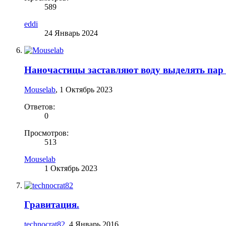
589
eddi
24 Январь 2024
Наночастицы заставляют воду выделять пар 
Mouselab
,
1 Октябрь 2023
Ответов:
0
Просмотров:
513
Mouselab
1 Октябрь 2023
Гравитация.
technocrat82
,
4 Январь 2016