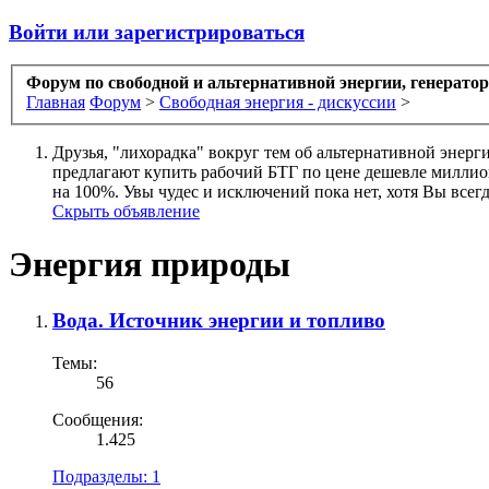
Войти или зарегистрироваться
Форум по свободной и альтернативной энергии, генерато
Главная
Форум
>
Свободная энергия - дискуссии
>
Друзья, "лихорадка" вокруг тем об альтернативной энерг
предлагают купить рабочий БТГ по цене дешевле миллиона
на 100%. Увы чудес и исключений пока нет, хотя Вы всегда
Скрыть объявление
Энергия природы
Вода. Источник энергии и топливо
Темы:
56
Сообщения:
1.425
Подразделы:
1