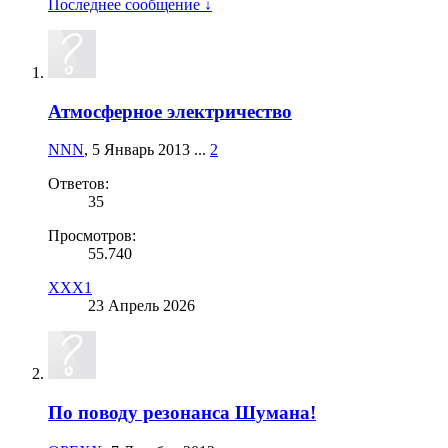
Последнее сообщение ↓
Атмосферное электричество
NNN
,
5 Январь 2013
...
2
Ответов:
35
Просмотров:
55.740
XXX1
23 Апрель 2026
По поводу резонанса Шумана!