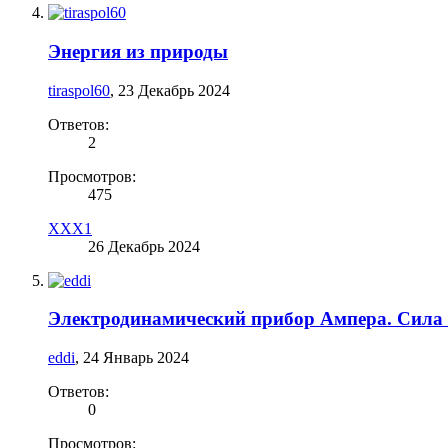
Энергия из природы
tiraspol60
,
23 Декабрь 2024
Ответов:
2
Просмотров:
475
XXX1
26 Декабрь 2024
Электродинамический прибор Ампера. Сила
eddi
,
24 Январь 2024
Ответов:
0
Просмотров: