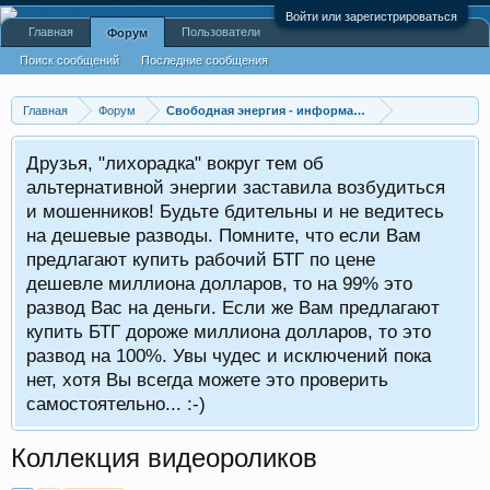
Войти или зарегистрироваться
Главная
Пользователи
Форум
Поиск сообщений
Последние сообщения
Главная
Форум
Свободная энергия - информационные разделы
Друзья, "лихорадка" вокруг тем об
альтернативной энергии заставила возбудиться
и мошенников! Будьте бдительны и не ведитесь
на дешевые разводы. Помните, что если Вам
предлагают купить рабочий БТГ по цене
дешевле миллиона долларов, то на 99% это
развод Вас на деньги. Если же Вам предлагают
купить БТГ дороже миллиона долларов, то это
развод на 100%. Увы чудес и исключений пока
нет, хотя Вы всегда можете это проверить
самостоятельно... :-)
Коллекция видеороликов