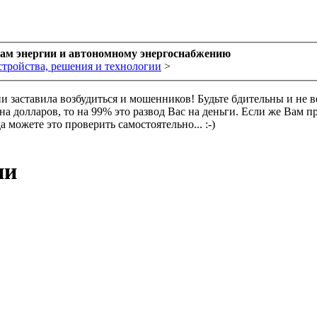
рам энергии и автономному энергоснабжению
стройства, решения и технологии
>
ии заставила возбудиться и мошенников! Будьте бдительны и не 
 долларов, то на 99% это развод Вас на деньги. Если же Вам п
 можете это проверить самостоятельно... :-)
ии