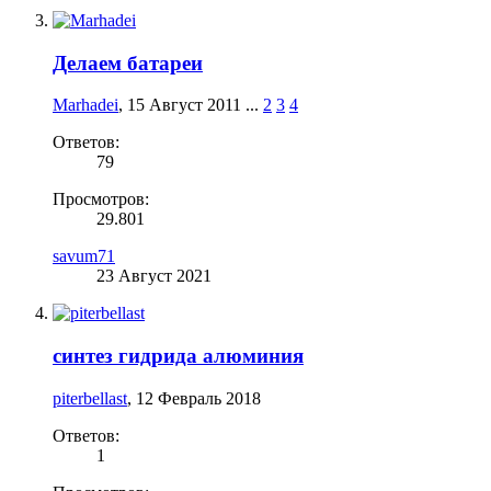
Делаем батареи
Marhadei
,
15 Август 2011
...
2
3
4
Ответов:
79
Просмотров:
29.801
savum71
23 Август 2021
синтез гидрида алюминия
piterbellast
,
12 Февраль 2018
Ответов:
1