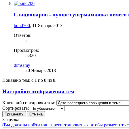
Стационарно - лучше супермаховика ничего п
bond700
,
11 Январь 2013
Ответов:
2
Просмотров:
5.320
dimsamy
20 Январь 2013
Показано тем: с 1 по 8 из 8.
Настройки отображения тем
Критерий сортировки тем:
Сортировать:
Загрузка...
(Вы должны войти или зарегистрироваться, чтобы разместить 