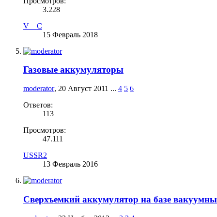
Просмотров:
3.228
V__C
15 Февраль 2018
Газовые аккумуляторы
moderator
,
20 Август 2011
...
4
5
6
Ответов:
113
Просмотров:
47.111
USSR2
13 Февраль 2016
Сверхъемкий аккумулятор на базе вакуумны