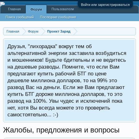
Войти или зарегистрироваться
Главная
Пользователи
Форум
Поиск сообщений
Последние сообщения
Главная
Форум
Проект Заряд
Друзья, "лихорадка" вокруг тем об
альтернативной энергии заставила возбудиться
и мошенников! Будьте бдительны и не ведитесь
на дешевые разводы. Помните, что если Вам
предлагают купить рабочий БТГ по цене
дешевле миллиона долларов, то на 99% это
развод Вас на деньги. Если же Вам предлагают
купить БТГ дороже миллиона долларов, то это
развод на 100%. Увы чудес и исключений пока
нет, хотя Вы всегда можете это проверить
самостоятельно... :-)
Жалобы, предложения и вопросы