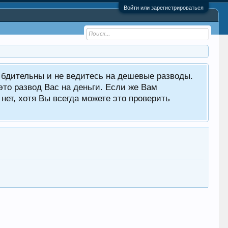
Войти или зарегистрироваться
е бдительны и не ведитесь на дешевые разводы.
то развод Вас на деньги. Если же Вам
нет, хотя Вы всегда можете это проверить