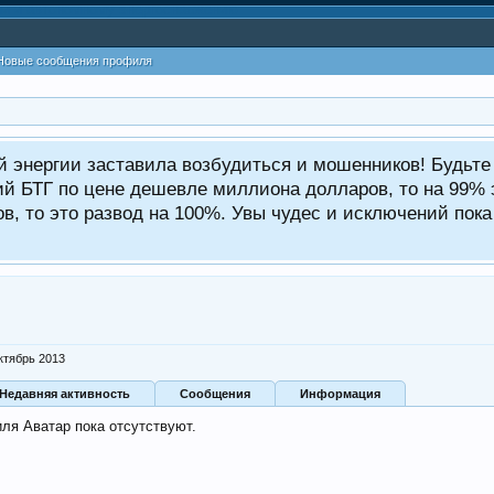
Новые сообщения профиля
ой энергии заставила возбудиться и мошенников! Будьт
ий БТГ по цене дешевле миллиона долларов, то на 99% э
, то это развод на 100%. Увы чудес и исключений пока 
ктябрь 2013
Недавняя активность
Сообщения
Информация
ля Аватар пока отсутствуют.