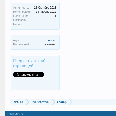
Активность:
26 Октябрь 2013
Регистрация:
13 Апрель 2012
Сообщения:
11
Симпатии:
0
Баллы:
0
Адрес:
Анапа
Род занятий:
Инженер
Поделиться этой
страницей
Главная
Пользователи
Аватар
Russian (RU)