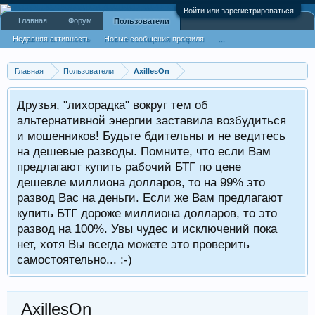
Войти или зарегистрироваться
Главная
Форум
Пользователи
Недавняя активность
Новые сообщения профиля
...
Главная
Пользователи
AxillesOn
Друзья, "лихорадка" вокруг тем об
альтернативной энергии заставила возбудиться
и мошенников! Будьте бдительны и не ведитесь
на дешевые разводы. Помните, что если Вам
предлагают купить рабочий БТГ по цене
дешевле миллиона долларов, то на 99% это
развод Вас на деньги. Если же Вам предлагают
купить БТГ дороже миллиона долларов, то это
развод на 100%. Увы чудес и исключений пока
нет, хотя Вы всегда можете это проверить
самостоятельно... :-)
AxillesOn