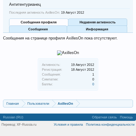
Антитентурианец
Последняя активность AxillesOn:
19 Август 2012
Сообщения профиля
Недавняя активность
Сообщения
Информация
Сообщения на странице профиля AxillesOn пока отсутствуют.
Активность:
19 Август 2012
Регистрация:
18 Август 2012
Сообщения:
1
Симпатии:
0
Баллы:
0
Главная
Пользователи
AxillesOn
Russian (RU)
Обратная связь
Помощь
Перевод:
XF-Russia.ru
Условия и правила
Политика конфиденциальности