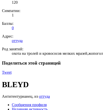
120
Симпатии:
1
Баллы:
0
Адрес:
оттуда
Род занятий:
охота на тролей и кровососов мелких мразей,жопогол
Поделиться этой страницей
Tweet
BLEYD
Антитентурианец
,
из
оттуда
Сообщения профиля
Недавняя активность