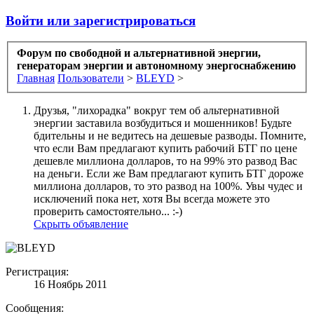
Войти или зарегистрироваться
Форум по свободной и альтернативной энергии,
генераторам энергии и автономному энергоснабжению
Главная
Пользователи
>
BLEYD
>
Друзья, "лихорадка" вокруг тем об альтернативной
энергии заставила возбудиться и мошенников! Будьте
бдительны и не ведитесь на дешевые разводы. Помните,
что если Вам предлагают купить рабочий БТГ по цене
дешевле миллиона долларов, то на 99% это развод Вас
на деньги. Если же Вам предлагают купить БТГ дороже
миллиона долларов, то это развод на 100%. Увы чудес и
исключений пока нет, хотя Вы всегда можете это
проверить самостоятельно... :-)
Скрыть объявление
Регистрация:
16 Ноябрь 2011
Сообщения: