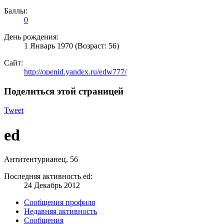
Баллы:
0
День рождения:
1 Январь 1970
(Возраст: 56)
Сайт:
http://openid.yandex.ru/edw777/
Поделиться этой страницей
Tweet
ed
Антитентурианец
, 56
Последняя активность ed:
24 Декабрь 2012
Сообщения профиля
Недавняя активность
Сообщения