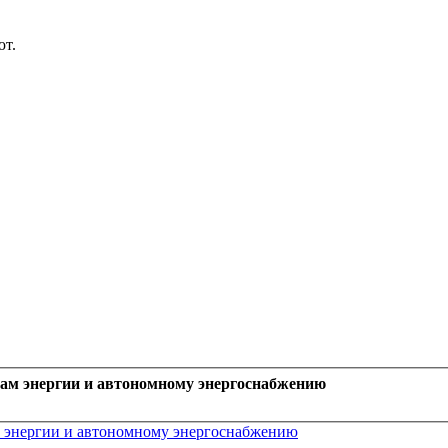
ют.
рам энергии и автономному энергоснабжению