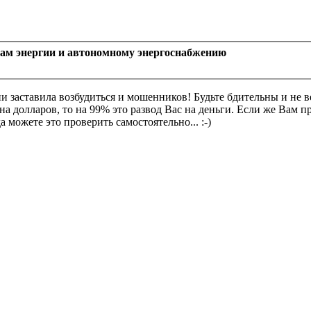
рам энергии и автономному энергоснабжению
ии заставила возбудиться и мошенников! Будьте бдительны и не 
 долларов, то на 99% это развод Вас на деньги. Если же Вам п
 можете это проверить самостоятельно... :-)