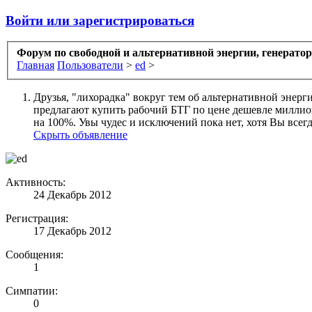
Войти или зарегистрироваться
Форум по свободной и альтернативной энергии, генерато
Главная
Пользователи
>
ed
>
Друзья, "лихорадка" вокруг тем об альтернативной энерг
предлагают купить рабочий БТГ по цене дешевле миллиона
на 100%. Увы чудес и исключений пока нет, хотя Вы всегда
Скрыть объявление
Активность:
24 Декабрь 2012
Регистрация:
17 Декабрь 2012
Сообщения:
1
Симпатии:
0