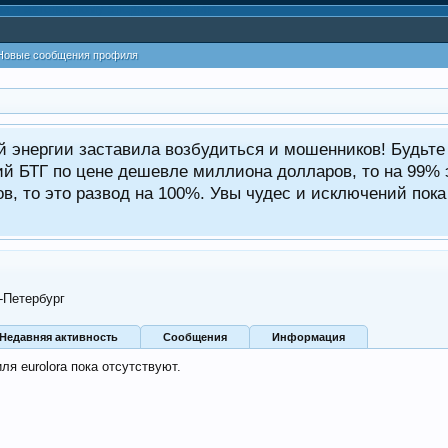
Новые сообщения профиля
ой энергии заставила возбудиться и мошенников! Будьт
ий БТГ по цене дешевле миллиона долларов, то на 99% э
, то это развод на 100%. Увы чудес и исключений пока 
-Петербург
Недавняя активность
Сообщения
Информация
я eurolora пока отсутствуют.