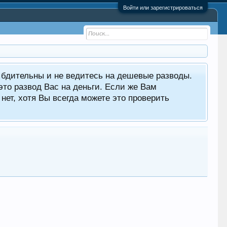
Войти или зарегистрироваться
е бдительны и не ведитесь на дешевые разводы.
то развод Вас на деньги. Если же Вам
нет, хотя Вы всегда можете это проверить