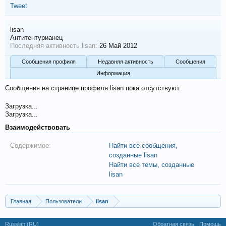
Tweet
lisan
Антитентурианец
Последняя активность lisan:
26 Май 2012
Сообщения профиля
Недавняя активность
Сообщения
Информация
Сообщения на странице профиля lisan пока отсутствуют.
Загрузка...
Загрузка...
Взаимодействовать
Содержимое:
Найти все сообщения,
созданные lisan
Найти все темы, созданные
lisan
Главная
Пользователи
lisan
Russian (RU)
Обратная связь
Помощь