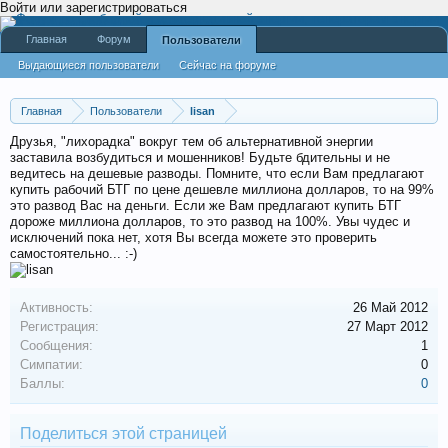
Войти или зарегистрироваться
Главная
Форум
Пользователи
Выдающиеся пользователи
Сейчас на форуме
Недавняя активность
Новые сообщения профиля
Главная
Пользователи
lisan
Друзья, "лихорадка" вокруг тем об альтернативной энергии
заставила возбудиться и мошенников! Будьте бдительны и не
ведитесь на дешевые разводы. Помните, что если Вам предлагают
купить рабочий БТГ по цене дешевле миллиона долларов, то на 99%
это развод Вас на деньги. Если же Вам предлагают купить БТГ
дороже миллиона долларов, то это развод на 100%. Увы чудес и
исключений пока нет, хотя Вы всегда можете это проверить
самостоятельно... :-)
Активность:
26 Май 2012
Регистрация:
27 Март 2012
Сообщения:
1
Симпатии:
0
Баллы:
0
Поделиться этой страницей