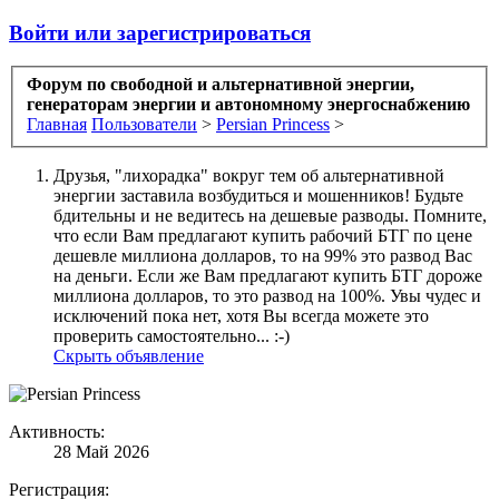
Войти или зарегистрироваться
Форум по свободной и альтернативной энергии,
генераторам энергии и автономному энергоснабжению
Главная
Пользователи
>
Persian Princess
>
Друзья, "лихорадка" вокруг тем об альтернативной
энергии заставила возбудиться и мошенников! Будьте
бдительны и не ведитесь на дешевые разводы. Помните,
что если Вам предлагают купить рабочий БТГ по цене
дешевле миллиона долларов, то на 99% это развод Вас
на деньги. Если же Вам предлагают купить БТГ дороже
миллиона долларов, то это развод на 100%. Увы чудес и
исключений пока нет, хотя Вы всегда можете это
проверить самостоятельно... :-)
Скрыть объявление
Активность:
28 Май 2026
Регистрация: