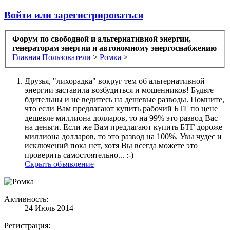
Войти или зарегистрироваться
Форум по свободной и альтернативной энергии,
генераторам энергии и автономному энергоснабжению
Главная
Пользователи
>
Ромка
>
Друзья, "лихорадка" вокруг тем об альтернативной
энергии заставила возбудиться и мошенников! Будьте
бдительны и не ведитесь на дешевые разводы. Помните,
что если Вам предлагают купить рабочий БТГ по цене
дешевле миллиона долларов, то на 99% это развод Вас
на деньги. Если же Вам предлагают купить БТГ дороже
миллиона долларов, то это развод на 100%. Увы чудес и
исключений пока нет, хотя Вы всегда можете это
проверить самостоятельно... :-)
Скрыть объявление
Активность:
24 Июль 2014
Регистрация: