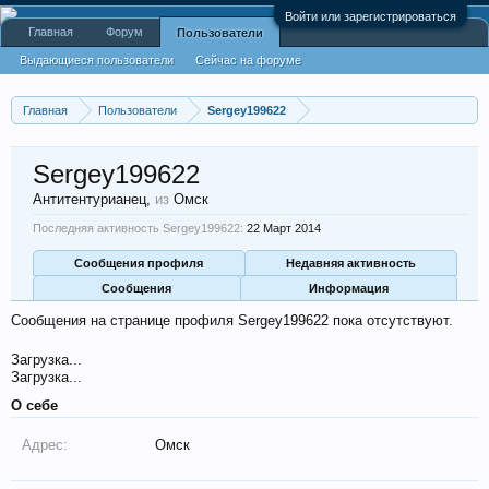
Войти или зарегистрироваться
Главная
Форум
Пользователи
Выдающиеся пользователи
Сейчас на форуме
Недавняя активность
Новые сообщения профиля
Главная
Пользователи
Sergey199622
Sergey199622
Антитентурианец
,
из
Омск
Последняя активность Sergey199622:
22 Март 2014
Сообщения профиля
Недавняя активность
Сообщения
Информация
Сообщения на странице профиля Sergey199622 пока отсутствуют.
Загрузка...
Загрузка...
О себе
Адрес:
Омск