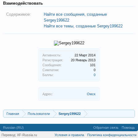
Взаимодействовать
Содержимое:
Найти все сообщения, созданные
Sergey199622
Найти все темы, созданные Sergey199622
Активность:
22 Март 2014
Регистрация:
20 Январь 2013
Сообщения:
101
Симпатии:
0
Баллы:
0
Адрес:
Омск
Главная
Пользователи
Sergey199622
Russian (RU)
Обратная связь
Помощь
Перевод:
XF-Russia.ru
Условия и правила
Политика конфиденциальности