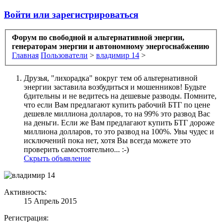
Войти или зарегистрироваться
Форум по свободной и альтернативной энергии,
генераторам энергии и автономному энергоснабжению
Главная
Пользователи
>
владимир 14
>
Друзья, "лихорадка" вокруг тем об альтернативной
энергии заставила возбудиться и мошенников! Будьте
бдительны и не ведитесь на дешевые разводы. Помните,
что если Вам предлагают купить рабочий БТГ по цене
дешевле миллиона долларов, то на 99% это развод Вас
на деньги. Если же Вам предлагают купить БТГ дороже
миллиона долларов, то это развод на 100%. Увы чудес и
исключений пока нет, хотя Вы всегда можете это
проверить самостоятельно... :-)
Скрыть объявление
Активность:
15 Апрель 2015
Регистрация: