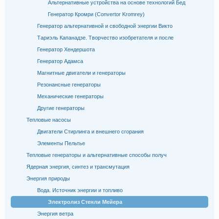
Альтернативные устройства на основе технологий Бед
Генератор Кромри (Convertor Kromrey)
Генератор альтернативной и свободной энергии Викто
Тариэль Капанадзе. Творчество изобретателя и после
Генератор Хендершота
Генератор Адамса
Магнитные двигатели и генераторы
Резонансные генераторы
Механические генераторы
Другие генераторы
Тепловые насосы
Двигатели Стирлинга и внешнего сгорания
Элементы Пельтье
Тепловые генераторы и альтернативные способы получ
Ядерная энергия, синтез и трансмутация
Энергия природы
Вода. Источник энергии и топливо
Электролиз Стенли Мейера
Энергия ветра