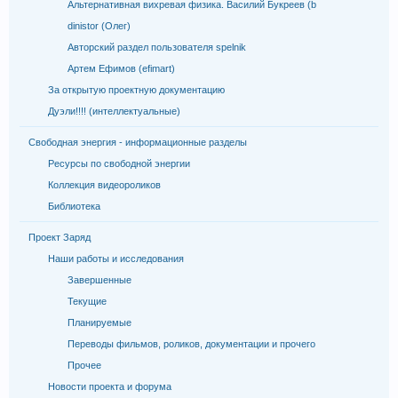
Альтернативная вихревая физика. Василий Букреев (b
dinistor (Олег)
Авторский раздел пользователя spelnik
Артем Ефимов (efimart)
За открытую проектную документацию
Дуэли!!!! (интеллектуальные)
Свободная энергия - информационные разделы
Ресурсы по свободной энергии
Коллекция видеороликов
Библиотека
Проект Заряд
Наши работы и исследования
Завершенные
Текущие
Планируемые
Переводы фильмов, роликов, документации и прочего
Прочее
Новости проекта и форума