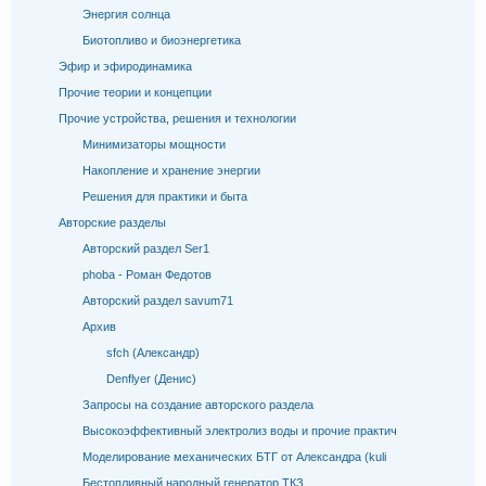
Энергия солнца
Биотопливо и биоэнергетика
Эфир и эфиродинамика
Прочие теории и концепции
Прочие устройства, решения и технологии
Минимизаторы мощности
Накопление и хранение энергии
Решения для практики и быта
Авторские разделы
Авторский раздел Ser1
phoba - Роман Федотов
Авторский раздел savum71
Архив
sfch (Александр)
Denflyer (Денис)
Запросы на создание авторского раздела
Высокоэффективный электролиз воды и прочие практич
Моделирование механических БТГ от Александра (kuli
Бестопливный народный генератор ТКЗ