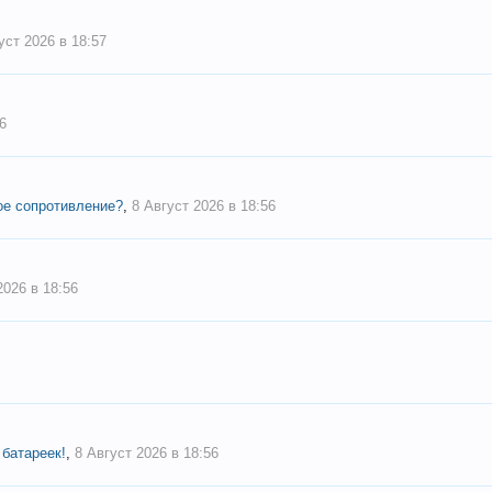
уст 2026 в 18:57
56
ое сопротивление?
,
8 Август 2026 в 18:56
2026 в 18:56
 батареек!
,
8 Август 2026 в 18:56