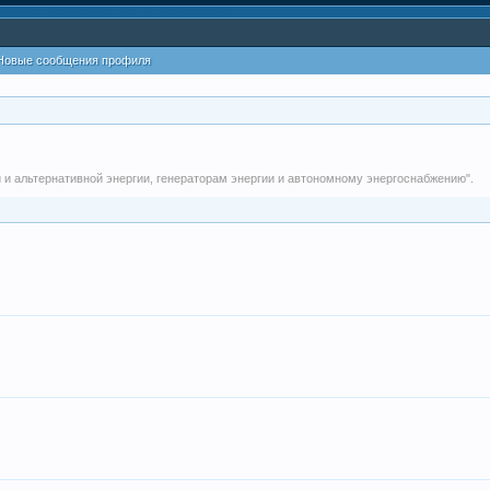
Новые сообщения профиля
 и альтернативной энергии, генераторам энергии и автономному энергоснабжению".