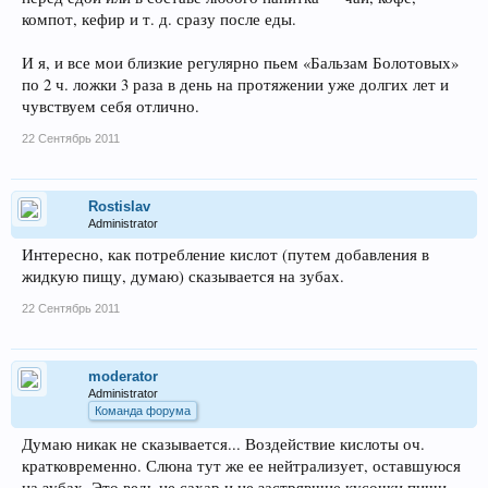
компот, кефир и т. д. сразу после еды.
И я, и все мои близкие регулярно пьем «Бальзам Болотовых»
по 2 ч. ложки 3 раза в день на протяжении уже долгих лет и
чувствуем себя отлично.
22 Сентябрь 2011
Rostislav
Administrator
Интересно, как потребление кислот (путем добавления в
жидкую пищу, думаю) сказывается на зубах.
22 Сентябрь 2011
moderator
Administrator
Команда форума
Думаю никак не сказывается... Воздействие кислоты оч.
кратковременно. Слюна тут же ее нейтрализует, оставшуюся
на зубах. Это ведь не сахар и не застрявшие кусочки пищи,