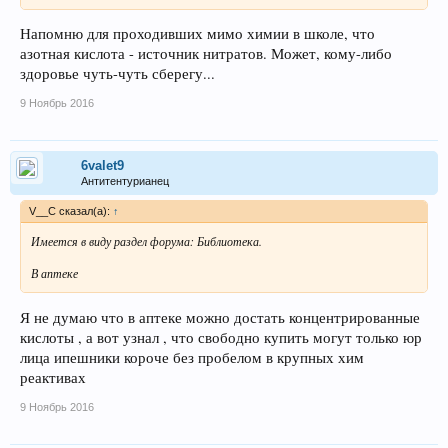
Напомню для проходивших мимо химии в школе, что
азотная кислота - источник нитратов. Может, кому-либо
здоровье чуть-чуть сберегу...
9 Ноябрь 2016
6valet9
Антитентурианец
V__C сказал(а):
↑
Имеется в виду раздел форума: Библиотека.
В аптеке
Я не думаю что в аптеке можно достать концентрированные
кислоты , а вот узнал , что свободно купить могут только юр
лица ипешники короче без пробелом в крупных хим
реактивах
9 Ноябрь 2016