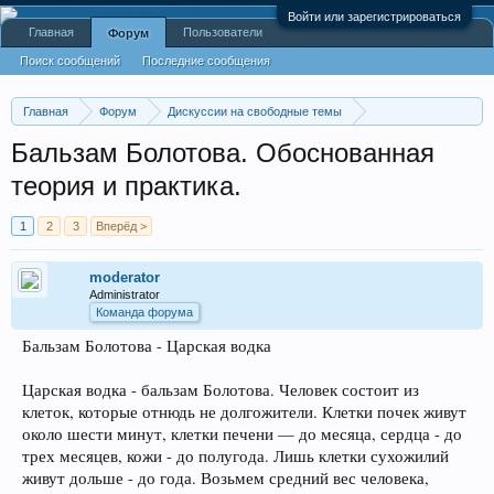
Войти или зарегистрироваться
Главная
Пользователи
Форум
Поиск сообщений
Последние сообщения
Главная
Форум
Дискуссии на свободные темы
Свободное общение
Бальзам Болотова. Обоснованная
теория и практика.
1
2
3
Вперёд >
moderator
Administrator
Команда форума
Бальзам Болотова - Царская водка
Царская водка - бальзам Болотова. Человек состоит из
клеток, которые отнюдь не долгожители. Клетки почек живут
около шести минут, клетки печени — до месяца, сердца - до
трех месяцев, кожи - до полугода. Лишь клетки сухожилий
живут дольше - до года. Возьмем средний вес человека,