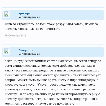
gexagen
Антитентурианец
Ничего страшного, яблоки тоже разрушают эмаль, немного
кислоты только слегка ее почистит.
26 Сентябрь 2011
Siegmund
Антитентурианец
а кто-нибудь знает точный состав Бальзама, имеется ввиду со
всем аминокислотным комплексом добавок..т.е. сколько и
каких (есть несколько рецептов в инете с полным составом с
аминокислотами) аминокислот добавлять и также интересует
вопрос, может быть лучше брать чистую пировиноградную
кислоту, чем уксус.. Уксус просто похоже как заменитель
используется ввиду сложности достать пировиноградную
кислоту.. и почему именно надо концентрированную серную.
кислоту добавлять.. ведь можно высчитать концентрацию в
коенчном растворе и тоже самое получить с