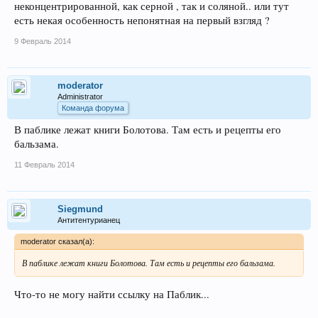
неконцентрированной, как серной , так и соляной.. или тут
есть некая особенность непонятная на первый взгляд ?
9 Февраль 2014
moderator
Administrator
Команда форума
В паблике лежат книги Болотова. Там есть и рецепты его
бальзама.
11 Февраль 2014
Siegmund
Антитентурианец
moderator сказал(а):
В паблике лежат книги Болотова. Там есть и рецепты его бальзама.
Что-то не могу найти ссылку на Паблик...