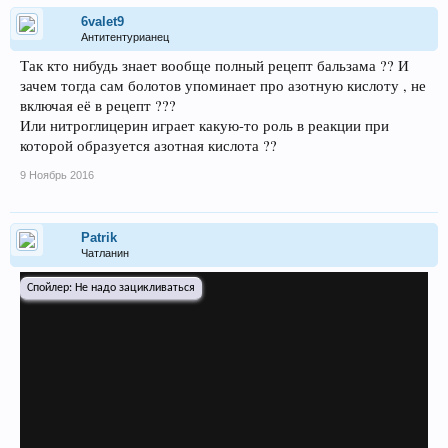
6valet9
Антитентурианец
Так кто нибудь знает вообще полный рецепт бальзама ?? И
зачем тогда сам болотов упоминает про азотную кислоту , не
включая её в рецепт ???
Или нитроглицерин играет какую-то роль в реакции при
которой образуется азотная кислота ??
9 Ноябрь 2016
Patrik
Чатланин
Спойлер:
Не надо зацикливаться