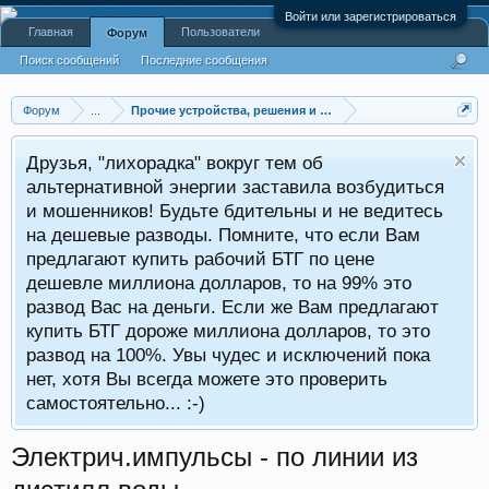
Войти или зарегистрироваться
Главная
Пользователи
Форум
Поиск сообщений
Последние сообщения
Форум
...
Прочие устройства, решения и технологии
Друзья, "лихорадка" вокруг тем об
альтернативной энергии заставила возбудиться
и мошенников! Будьте бдительны и не ведитесь
на дешевые разводы. Помните, что если Вам
предлагают купить рабочий БТГ по цене
дешевле миллиона долларов, то на 99% это
развод Вас на деньги. Если же Вам предлагают
купить БТГ дороже миллиона долларов, то это
развод на 100%. Увы чудес и исключений пока
нет, хотя Вы всегда можете это проверить
самостоятельно... :-)
Электрич.импульсы - по линии из