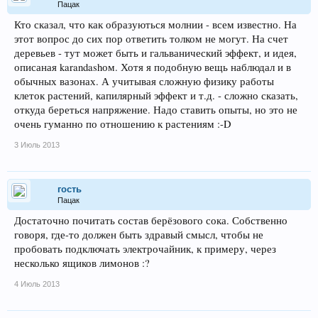
Пацак
Кто сказал, что как образуються молнии - всем известно. На
этот вопрос до сих пор ответить толком не могут. На счет
деревьев - тут может быть и гальванический эффект, и идея,
описаная karandashом. Хотя я подобную вещь наблюдал и в
обычных вазонах. А учитывая сложную физику работы
клеток растений, капилярный эффект и т.д. - сложно сказать,
откуда береться напряжение. Надо ставить опыты, но это не
очень гуманно по отношению к растениям :-D
3 Июль 2013
гость
Пацак
Достаточно почитать состав берёзового сока. Собственно
говоря, где-то должен быть здравый смысл, чтобы не
пробовать подключать электрочайник, к примеру, через
несколько ящиков лимонов :?
4 Июль 2013