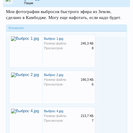
Пацак
Мои фотографии выбросов быстрого эфира из Земли,
сделано в Камбодже. Могу еще нафотать, если надо будет.
Вложения:
Выброс 1.jpg
Размер файла:
245,3 КБ
Просмотров:
8
Выброс 2.jpg
Размер файла:
190,3 КБ
Просмотров:
6
Выброс 4.jpg
Размер файла:
213,7 КБ
Просмотров:
7