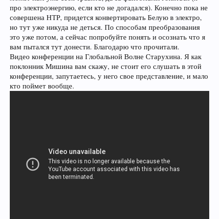
про электроэнергию, если кто не догадался). Конечно пока не
совершена НТР, придется конвертировать Белую в электро,
но тут уже никуда не деться. По способам преобразования
это уже потом, а сейчас попробуйте понять и осознать что я
вам пытался тут донести. Благодарю что прочитали.
Видео конференции на Глобальной Волне Старухина. Я как
поклонник Мишина вам скажу, не стоит его слушать в этой
конференции, запутаетесь, у него свое представление, и мало
кто поймет вообще.