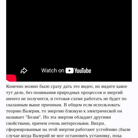
Конечно можно было сразу дать это видео, но видите какое
тут дело, без понимания природных процессов и энергий
ничего не получится, и готовая схеме работать не будет по
сказанным выше причинам. В общем если использовать
теорию Валерия, то энергию близкую к электрической он
называет "Белая". Но эта энергия обладает другими
свойствами, причем очень интересными. Вихри,
сформированные на этой энергии работают устойчиво (были
случае когда Валерий не мог остановить установку, пока