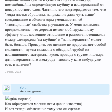
помещённый на определённую глубину и изолированный от
поверхностного слоя. Частично это подтверждается тем, что
"когда листья сброшены, напряжение даже чуть выше" -
сокодвижение в области коры уменьшается, её
"изоляционные" свойства улучшаются. У меня появилось
предположение, что деревья имеют к обнаруженному
эффекту лишь косвенное отношение и разность потенциалов
между электродом "на глубине" и "на поверхности" может
быть больше. Проверить это явление не представляет особой
сложности - нужна скважина с обсадной трубой из
изоляционного материала, кусок провода с грузом и штырь
для поверхностного электрода - может, у кого-нибудь уже
есть в наличии?
7 Июнь 2013
rbit
Антитентурианец
поржал)
Как образуються молнии всем давно известно)
И вот теперь объяснение тому что он сделал: