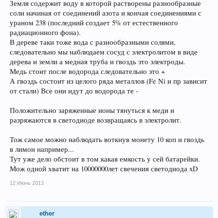
Земля содержит воду в которой растворены разнообразные
соли начиная от соединений азота и кончая соединениями с
ураном 238 (последний создает 5% от естественного
радиационного фона).
В дереве таки тоже вода с разнообразными солями,
следовательно мы наблюдаем сосуд с электролитом в виде
дерева и земли а медная труба и гвоздь это электроды.
Медь стоит после водорода следовательно это +
А гвоздь состоит из целого ряда металлов (Fe Ni и пр зависит
от стали) Все они идут до водорода те -
Положительно заряженные ионы тянуться к меди и
разряжаются в светодиоде возвращаясь в электролит.
Тож самое можно наблюдать воткнув монету 10 коп и гвоздь
в лимон например...
Тут уже дело обстоит в том какая емкость у сей батарейки.
Мож одной хватит на 10000000лет свечения светодиода xD
12 Июнь 2013
ether