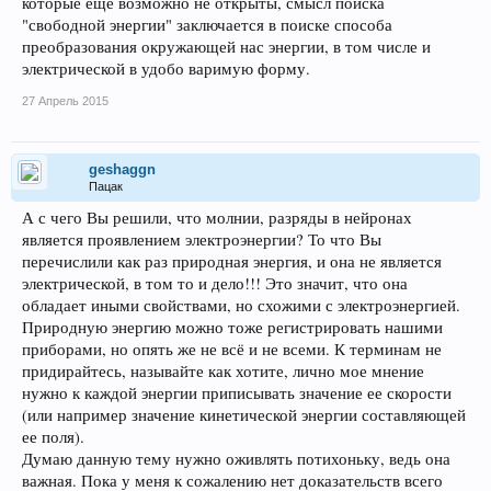
которые еще возможно не открыты, смысл поиска
"свободной энергии" заключается в поиске способа
преобразования окружающей нас энергии, в том числе и
электрической в удобо варимую форму.
27 Апрель 2015
geshaggn
Пацак
А с чего Вы решили, что молнии, разряды в нейронах
является проявлением электроэнергии? То что Вы
перечислили как раз природная энергия, и она не является
электрической, в том то и дело!!! Это значит, что она
обладает иными свойствами, но схожими с электроэнергией.
Природную энергию можно тоже регистрировать нашими
приборами, но опять же не всё и не всеми. К терминам не
придирайтесь, называйте как хотите, лично мое мнение
нужно к каждой энергии приписывать значение ее скорости
(или например значение кинетической энергии составляющей
ее поля).
Думаю данную тему нужно оживлять потихоньку, ведь она
важная. Пока у меня к сожалению нет доказательств всего