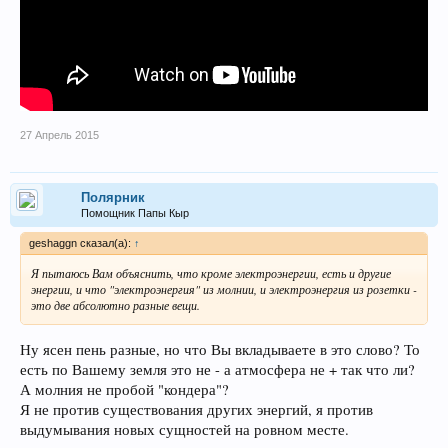
27 Апрель 2015
Полярник
Помощник Папы Кыр
geshaggn сказал(а):
↑
Я пытаюсь Вам объяснить, что кроме электроэнергии, есть и другие
энергии, и что "электроэнергия" из молнии, и электроэнергия из розетки -
это две абсолютно разные вещи.
Ну ясен пень разные, но что Вы вкладываете в это слово? То
есть по Вашему земля это не - а атмосфера не + так что ли?
А молния не пробой "кондера"?
Я не против существования других энергий, я против
выдумывания новых сущностей на ровном месте.