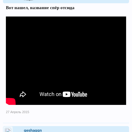
Вот нашел, название спёр отсюда
27 Апрель 2015
geshaggn