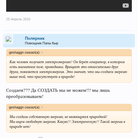
25 Апрель 2015
Полярник
Помощник Папы Кыр
geshaggn сказал(а):
↑
Как человек получает электроэнергию? Он берет генератор, в котором
есть магнитное поле, проводники. Вращает это относительно друг
друга, появляется электроэнергия. Это значит, что мы создаем энергию
выше той, что присутствует в природе!
Создаем??? Да СОЗДАТЬ мы не можем!!! мы лишь
преобразовываем!
geshaggn сказал(а):
↑
Мы создали собственную энергию, не являющуюся природной!
Мы ищем свободную энергию. Какую?! Электрическую?! Такой энергии в
природе нет!