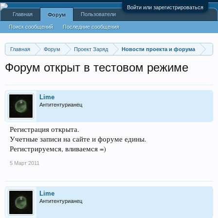
Войти или зарегистрироваться
Главная
Пользователи
Форум
Поиск сообщений
Последние сообщения
Главная
Форум
Проект Заряд
Новости проекта и форума
Форум открыт в тестовом режиме
Lime
Антитентурианец
Регистрация открыта.
Учетные записи на сайте и форуме едины.
Регистрируемся, вливаемся =)
5 Март 2011
Lime
Антитентурианец