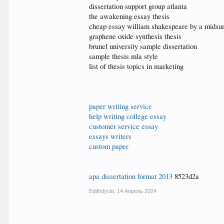
dissertation support group atlanta
the awakening essay thesis
cheap essay william shakespeare by a mids
graphene oxide synthesis thesis
brunel university sample dissertation
sample thesis mla style
list of thesis topics in marketing
paper writing service
help writing college essay
customer service essay
essays writers
custom paper
apa dissertation format 2013
8523d2a
Edithdycle
,
14 Апрель 2024