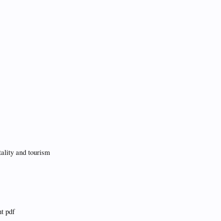
tality and tourism
nt pdf