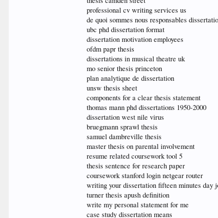
thesis camden street
professional cv writing services us
de quoi sommes nous responsables dissertati
ubc phd dissertation format
dissertation motivation employees
ofdm papr thesis
dissertations in musical theatre uk
mo senior thesis princeton
plan analytique de dissertation
unsw thesis sheet
components for a clear thesis statement
thomas mann phd dissertations 1950-2000
dissertation west nile virus
bruegmann sprawl thesis
samuel dambreville thesis
master thesis on parental involvement
resume related coursework tool 5
thesis sentence for research paper
coursework stanford login netgear router
writing your dissertation fifteen minutes day 
turner thesis apush definition
write my personal statement for me
case study dissertation means