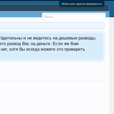
Войти или зарегистрироваться
е бдительны и не ведитесь на дешевые разводы.
то развод Вас на деньги. Если же Вам
нет, хотя Вы всегда можете это проверить