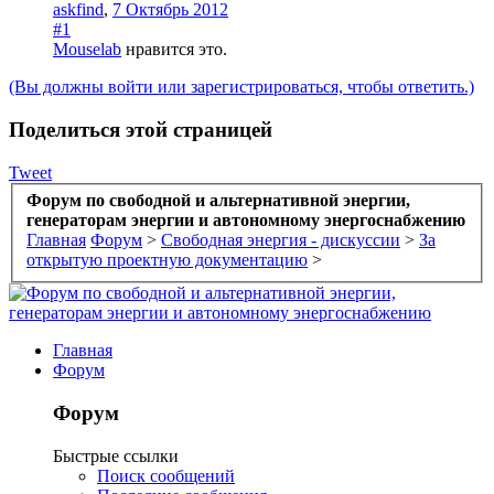
askfind
,
7 Октябрь 2012
#1
Mouselab
нравится это.
(Вы должны войти или зарегистрироваться, чтобы ответить.)
Поделиться этой страницей
Tweet
Форум по свободной и альтернативной энергии,
генераторам энергии и автономному энергоснабжению
Главная
Форум
>
Свободная энергия - дискуссии
>
За
открытую проектную документацию
>
Главная
Форум
Форум
Быстрые ссылки
Поиск сообщений