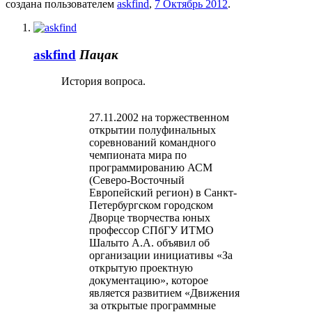
создана пользователем
askfind
,
7 Октябрь 2012
.
askfind
Пацак
История вопроса.
27.11.2002 на торжественном
открытии полуфинальных
соревнований командного
чемпионата мира по
программированию АСМ
(Северо-Восточный
Европейский регион) в Санкт-
Петербургском городском
Дворце творчества юных
профессор СПбГУ ИТМО
Шалыто А.А. объявил об
организации инициативы «За
открытую проектную
документацию», которое
является развитием «Движения
за открытые программные