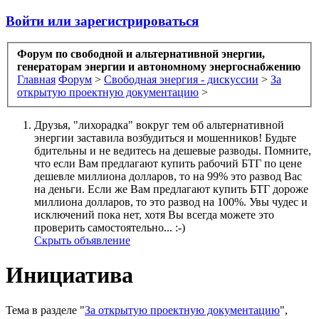
Войти или зарегистрироваться
Форум по свободной и альтернативной энергии,
генераторам энергии и автономному энергоснабжению
Главная
Форум
>
Свободная энергия - дискуссии
>
За
открытую проектную документацию
>
Друзья, "лихорадка" вокруг тем об альтернативной
энергии заставила возбудиться и мошенников! Будьте
бдительны и не ведитесь на дешевые разводы. Помните,
что если Вам предлагают купить рабочий БТГ по цене
дешевле миллиона долларов, то на 99% это развод Вас
на деньги. Если же Вам предлагают купить БТГ дороже
миллиона долларов, то это развод на 100%. Увы чудес и
исключений пока нет, хотя Вы всегда можете это
проверить самостоятельно... :-)
Скрыть объявление
Инициатива
Тема в разделе "
За открытую проектную документацию
",