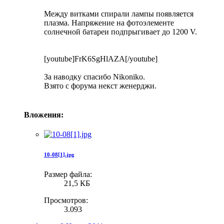
Между витками спирали лампы появляется
плазма. Напряжение на фотоэлементе
солнечной батареи подпрыгивает до 1200 V.
[youtube]FrK6SgHlAZA[/youtube]
За наводку спасибо Nikoniko.
Взято с форума некст женерджи.
Вложения:
10-08[1].jpg
Размер файла:
21,5 КБ
Просмотров:
3.093