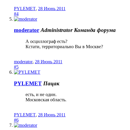
PYLEMET
,
28 Июнь 2011
#4
moderator
Administrator
Команда форума
А осциллограф есть?
Кстати, территориально Вы в Москве?
moderator
,
28 Июнь 2011
#5
PYLEMET
Пацак
есть, и не один.
Московская область.
PYLEMET
,
28 Июнь 2011
#6