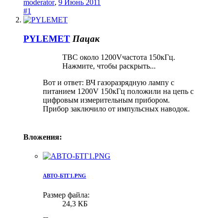
moderator
,
9 Июнь 2011
#1
PYLEMET
Пацак
ТВС около 1200Vчастота 150кГц.
Нажмите, чтобы раскрыть...
Вот и ответ: ВЧ газоразрядную лампу с
питанием 1200V 150кГц положили на цепь с
цифровым измерительным прибором.
Прибор заключило от импульсных наводок.
Вложения:
АВТО-БТГ1.PNG
Размер файла:
24,3 КБ