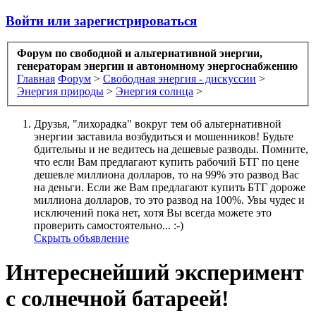
Войти или зарегистрироваться
Форум по свободной и альтернативной энергии,
генераторам энергии и автономному энергоснабжению
Главная
Форум
>
Свободная энергия - дискуссии
>
Энергия природы
>
Энергия солнца
>
Друзья, "лихорадка" вокруг тем об альтернативной
энергии заставила возбудиться и мошенников! Будьте
бдительны и не ведитесь на дешевые разводы. Помните,
что если Вам предлагают купить рабочий БТГ по цене
дешевле миллиона долларов, то на 99% это развод Вас
на деньги. Если же Вам предлагают купить БТГ дороже
миллиона долларов, то это развод на 100%. Увы чудес и
исключений пока нет, хотя Вы всегда можете это
проверить самостоятельно... :-)
Скрыть объявление
Интереснейший эксперимент
с солнечной батареей!