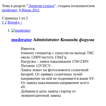
Тема в разделе "
Энергия солнца
", создана пользователем
moderator
,
9 Июнь 2011
.
Страница 1 из 2
1
2
Вперёд >
moderator
Administrator
Команда форума
Имеется:
блокинг генератор с синусом на выходе ТВС
около 1200Vчастота 150кГц.
Нагрузка – лампа накаливания 15W/230V.
Питание 12VDCV.
Лампа лежит на фотоэлементе солнечной
батарей. От прямых солнечных лучей
напряжение на ней не поднимается выше 6V.
От лампы накаливания напряжение всего
4V.
Добавим в цепь лампы стартер от
люминесцентной лампы