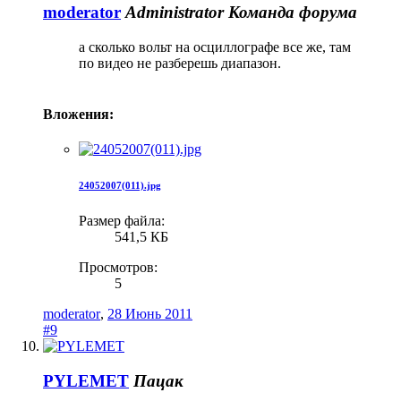
moderator
Administrator
Команда форума
а сколько вольт на осциллографе все же, там
по видео не разберешь диапазон.
Вложения:
24052007(011).jpg
Размер файла:
541,5 КБ
Просмотров:
5
moderator
,
28 Июнь 2011
#9
PYLEMET
Пацак