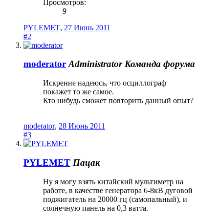
Просмотров:
9
PYLEMET
,
27 Июнь 2011
#2
moderator
Administrator
Команда форума
Искренне надеюсь, что осциллограф
покажет то же самое.
Кто нибудь сможет повторить данный опыт?
moderator
,
28 Июнь 2011
#3
PYLEMET
Пацак
Ну я могу взять китайский мультиметр на
работе, в качестве генератора 6-8кВ дуговой
поджигатель на 20000 гц (самопальный), и
солнечную панель на 0,3 ватта.