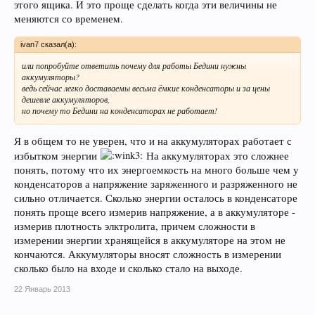
этого ящика. И это проще сделать когда эти величины не
меняются со временем.
ivan7 сказал(а):
или попробуйте ответить почему для работы Бедини нужны
аккумуляторы?
ведь сейчас легко доставаемы весьма ёмкие конденсаторы и за цены
дешевле аккумуляторов,
но почему то Бедини на конденсаторах не работает!
Я в общем то не уверен, что и на аккумуляторах работает с
избытком энергии
На аккумуляторах это сложнее
понять, потому что их энергоемкость на много больше чем у
конденсаторов а напряжение заряженного и разряженного не
сильно отличается. Сколько энергии осталось в конденсаторе
понять проще всего измерив напряжение, а в аккумуляторе -
измерив плотность элктролита, причем сложности в
измерении энергии хранящейся в аккумуляторе на этом не
кончаются. Аккумуляторы вносят сложность в измерении
сколько было на входе и сколько стало на выходе.
22 Январь 2013