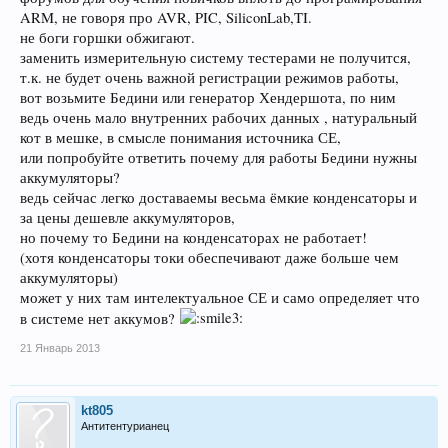
ARM, не говоря про AVR, PIC, SiliconLab,TI.
не боги горшки обжигают.
заменить измерительную систему тестерами не получится,
т.к. не будет очень важной регистрации режимов работы,
вот возьмите Бедини или генератор Хендершота, по ним
ведь очень мало внутренних рабочих данных , натуральный
кот в мешке, в смысле понимания источника СЕ,
или попробуйте ответить почему для работы Бедини нужны
аккумуляторы?
ведь сейчас легко доставаемы весьма ёмкие конденсаторы и
за цены дешевле аккумуляторов,
но почему то Бедини на конденсаторах не работает!
(хотя конденсаторы токи обеспечивают даже больше чем
аккумуляторы)
может у них там интелектуальное СЕ и само определяет что
в системе нет аккумов?
21 Январь 2013
kt805
Антитентурианец