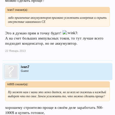
можно сделать проще?
ivan7 сказал(а):
либо применение аккумуляторов призвано усложнить измерения и скрыть
отсутствие заявленного СЕ
Это я думаю прям в точку будет!
А на счет больших импульсных токов, то тут лучше всего
подходит конденсатор, но не аккумулятор.
22 Январь 2013
ivan7
Guest
kt805 сказал(а):
Ну может нам с вами это легко дается, но за всех не скажешь и каждый
выберет что то свое. Зачем усложнять то, что можно сделать проще?
хорошему строителю проще в своём деле заработать 500-
1000$ и купить готовое,