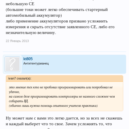
небольшую СЕ
(большие токи может легко обеспечивать стартерный
автомобильный аккумулятор)
либо применение аккумуляторов призвано усложнить
измерения и скрыть отсутствие заявленного СЕ, либо его
незначительную величину.
22 Январь 2013
kt805
Антитентурианец
ivan7 сказал(а):
это мнение тех кто не пробовал программировать или попробовал не
удачно,
на самом деле программировать контроллеры не намного сложнее чем
собирать ВД.
(обычно лишь нужна помощь опытного учителя практика)
Ну может нам с вами это легко дается, но за всех не скажешь
и каждый выберет что то свое. Зачем усложнять то, что