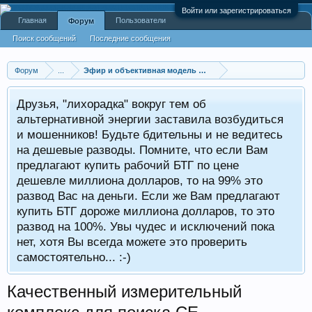
Войти или зарегистрироваться
Главная
Пользователи
Форум
Поиск сообщений
Последние сообщения
Форум
...
Эфир и объективная модель физики (Ivan7)
Друзья, "лихорадка" вокруг тем об
альтернативной энергии заставила возбудиться
и мошенников! Будьте бдительны и не ведитесь
на дешевые разводы. Помните, что если Вам
предлагают купить рабочий БТГ по цене
дешевле миллиона долларов, то на 99% это
развод Вас на деньги. Если же Вам предлагают
купить БТГ дороже миллиона долларов, то это
развод на 100%. Увы чудес и исключений пока
нет, хотя Вы всегда можете это проверить
самостоятельно... :-)
Качественный измерительный