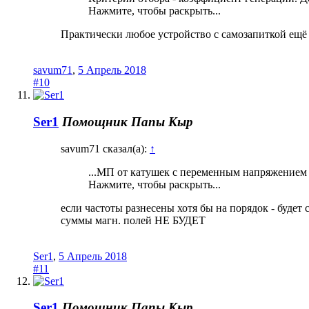
Нажмите, чтобы раскрыть...
Практически любое устройство с самозапиткой ещё
savum71
,
5 Апрель 2018
#10
Ser1
Помощник Папы Кыр
savum71 сказал(а):
↑
...МП от катушек с переменным напряжением р
Нажмите, чтобы раскрыть...
если частоты разнесены хотя бы на порядок - будет
суммы магн. полей НЕ БУДЕТ
Ser1
,
5 Апрель 2018
#11
Ser1
Помощник Папы Кыр