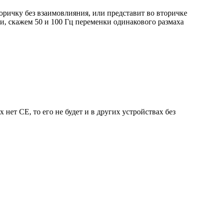
оричку без взаимовлияния, или представит во вторичке
и, скажем 50 и 100 Гц переменки одинакового размаха
 нет СЕ, то его не будет и в других устройствах без