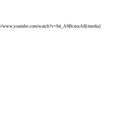
ttp://www.youtube.com/watch?v=94_A9BcmxA8[/media]