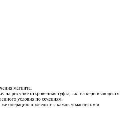
ечения магнита.
.е. на рисунке откровенная туфта, т.к. на керн выводится
ненного условия по сечениям.
Ту же операцию проведите с каждым магнитом и