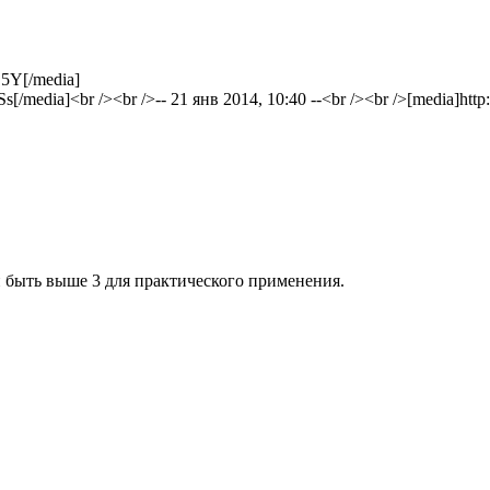
5Y[/media]
/media]<br /><br />-- 21 янв 2014, 10:40 --<br /><br />[media]h
 быть выше 3 для практического применения.