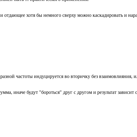
 и отдающее хотя бы немного сверху можно каскадировать и нар
азной частоты индуцируется во вторичку без взаимовлияния, ил
 сумма, иначе будут "бороться" друг с другом и результат завис