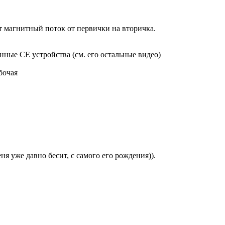
т магнитный поток от первички на вторичка.
нные СЕ устройства (см. его остальные видео)
бочая
ня уже давно бесит, с самого его рождения)).