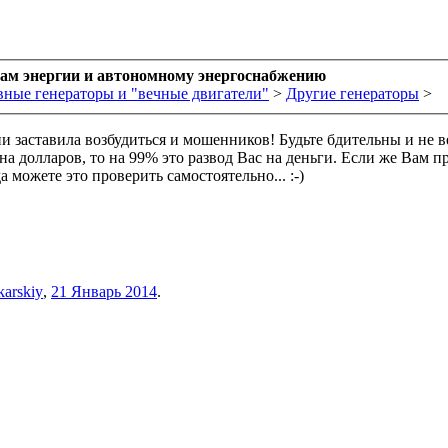
рам энергии и автономному энергоснабжению
вные генераторы и "вечные двигатели"
>
Другие генераторы
>
ии заставила возбудиться и мошенников! Будьте бдительны и не 
 долларов, то на 99% это развод Вас на деньги. Если же Вам п
 можете это проверить самостоятельно... :-)
karskiy
,
21 Январь 2014
.