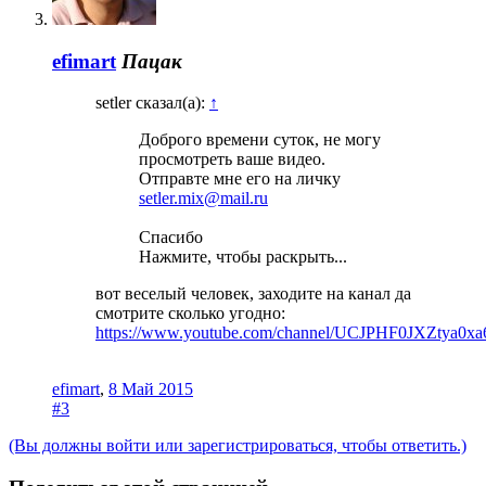
efimart
Пацак
setler сказал(а):
↑
Доброго времени суток, не могу
просмотреть ваше видео.
Отправте мне его на личку
setler.mix@mail.ru
Спасибо
Нажмите, чтобы раскрыть...
вот веселый человек, заходите на канал да
смотрите сколько угодно:
https://www.youtube.com/channel/UCJPHF0JXZtya0
efimart
,
8 Май 2015
#3
(Вы должны войти или зарегистрироваться, чтобы ответить.)