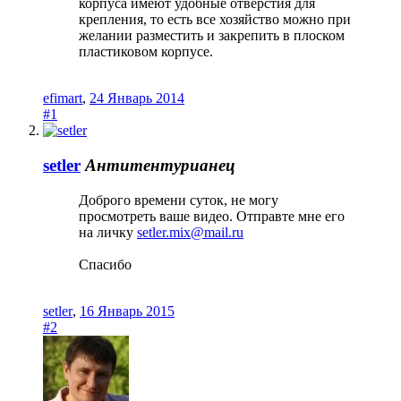
корпуса имеют удобные отверстия для
крепления, то есть все хозяйство можно при
желании разместить и закрепить в плоском
пластиковом корпусе.
efimart
,
24 Январь 2014
#1
setler
Антитентурианец
Доброго времени суток, не могу
просмотреть ваше видео. Отправте мне его
на личку
setler.mix@mail.ru
Спасибо
setler
,
16 Январь 2015
#2