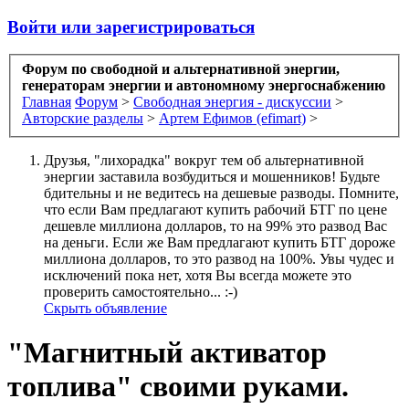
Войти или зарегистрироваться
Форум по свободной и альтернативной энергии,
генераторам энергии и автономному энергоснабжению
Главная
Форум
>
Свободная энергия - дискуссии
>
Авторские разделы
>
Артем Ефимов (efimart)
>
Друзья, "лихорадка" вокруг тем об альтернативной
энергии заставила возбудиться и мошенников! Будьте
бдительны и не ведитесь на дешевые разводы. Помните,
что если Вам предлагают купить рабочий БТГ по цене
дешевле миллиона долларов, то на 99% это развод Вас
на деньги. Если же Вам предлагают купить БТГ дороже
миллиона долларов, то это развод на 100%. Увы чудес и
исключений пока нет, хотя Вы всегда можете это
проверить самостоятельно... :-)
Скрыть объявление
"Магнитный активатор
топлива" своими руками.