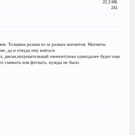
22,3 МБ
241
0мм. Толщина разная из за разных магнитов. Магниты
е, да и откуда ему взяться.
вал, диски,нагревательный элемент(пока один)далее будет еще
то снимать или фоткать, нужды не было.