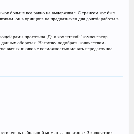
вижок больше все равно не выдерживал. С трансом кос был
ковым, он в принципе не предназначен для долгой работы в
вующей рамы прототипа. Да и хохлятский "компенсатор
 данных оборотах. Нагрузку подобрать количеством-
тупенчатых шкивов с возможностью менять передаточное
ости очень небольшой момент, а во вторых 3 киловатник