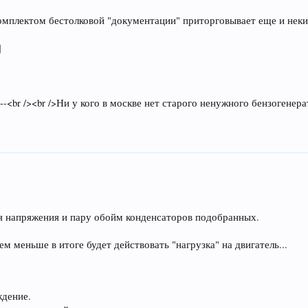
мплектом бестолковой "документации" приторговывает еще и неки
]
0 --<br /><br />Ни у кого в москве нет старого ненужного бензогене
ия напряжения и пару обойм конденсаторов подобранных.
м меньше в итоге будет действовать "нагрузка" на двигатель...
ждение.