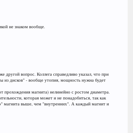
икой не знаком вообще.
же другой вопрос. Коллега справедливо указал, что при
ы из дисков" - вообще утопия, мощность нужна будет
от прохождения магнита) нелинейно с ростом диаметра.
тельности, которая может и не понадобиться, так как
о" магнита выше, чем "внутренних". А каждый магнит и