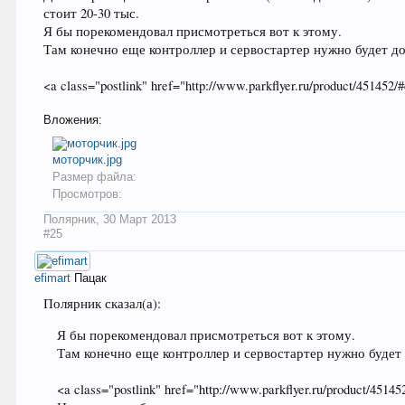
стоит 20-30 тыс.
Я бы порекомендовал присмотреться вот к этому.
Там конечно еще контроллер и сервостартер нужно будет док
<a class="postlink" href="http://www.parkflyer.ru/product/451452/#
Вложения:
моторчик.jpg
Размер файла:
Просмотров:
Полярник
,
30 Март 2013
#25
efimart
Пацак
Полярник сказал(а):
Я бы порекомендовал присмотреться вот к этому.
Там конечно еще контроллер и сервостартер нужно будет д
<a class="postlink" href="http://www.parkflyer.ru/product/451452