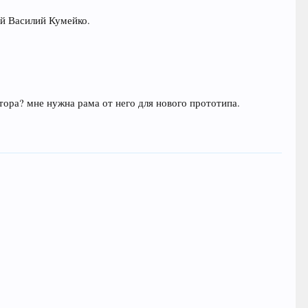
й Василий Кумейко.
ратора? мне нужна рама от него для нового прототипа.