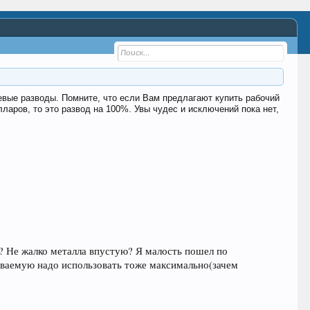
шевые разводы. Помните, что если Вам предлагают купить рабочий
аров, то это развод на 100%. Увы чудес и исключений пока нет,
тр? Не жалко металла впустую? Я малость пошел по
реваемую надо использовать тоже максимально(зачем