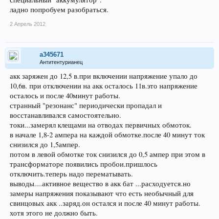
ладно попробуем разобраться.
2 Апрель 2012
a345671
Антитентурианец
акк заряжен до 12,5 в.при включении напряжение упало до
10,6в. при отключении на акк осталось 11в.это напряжение
осталось и после 40минут работы.
странный "резонанс" периодически пропадал и
восстанавливался самостоятельно.
токи...замерял клещами на отводах первичных обмоток.
в начале 1,8-2 ампера на каждой обмотке.после 40 минут ток
снизился до 1,5ампер.
потом в левой обмотке ток снизился до 0,5 ампер при этом в
трансформаторе появились пробои.пришлось
отключить.теперь надо перематывать.
выводы....активное вещество в акк бат ...расходуется.но
замеры напряжения показывают что есть необычный для
свинцовых акк ..заряд.он остался и после 40 минут работы.
хотя этого не должно быть.