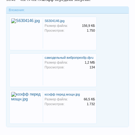
Вложения:
S6304146.jpg
Размер файла:
156,9 КБ
Просмотров:
1.750
самодельный вибропреобр.djvu
Размер файла:
1,2 МБ
Просмотров:
134
коэфф перед мощн.jpg
Размер файла:
66,5 КБ
Просмотров:
1.732