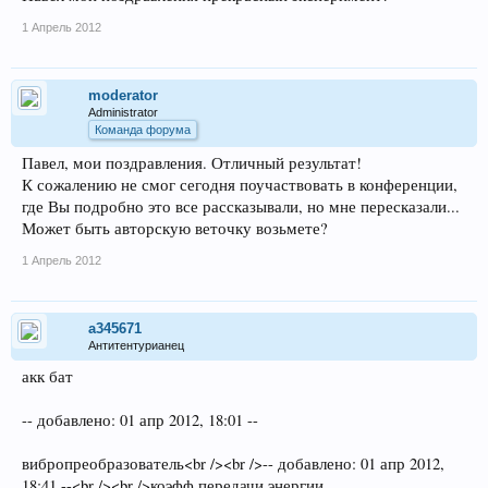
1 Апрель 2012
moderator
Administrator
Команда форума
Павел, мои поздравления. Отличный результат!
К сожалению не смог сегодня поучаствовать в конференции,
где Вы подробно это все рассказывали, но мне пересказали...
Может быть авторскую веточку возьмете?
1 Апрель 2012
a345671
Антитентурианец
акк бат
-- добавлено: 01 апр 2012, 18:01 --
вибропреобразователь<br /><br />-- добавлено: 01 апр 2012,
18:41 --<br /><br />коэфф передачи энергии.