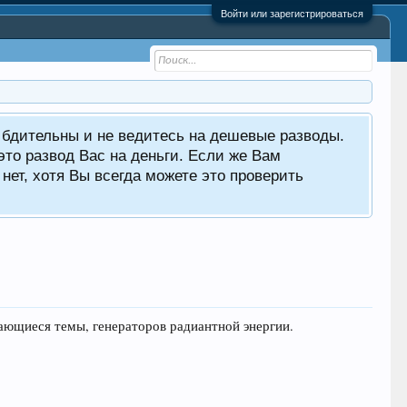
Войти или зарегистрироваться
е бдительны и не ведитесь на дешевые разводы.
то развод Вас на деньги. Если же Вам
нет, хотя Вы всегда можете это проверить
сающиеся темы, генераторов радиантной энергии.