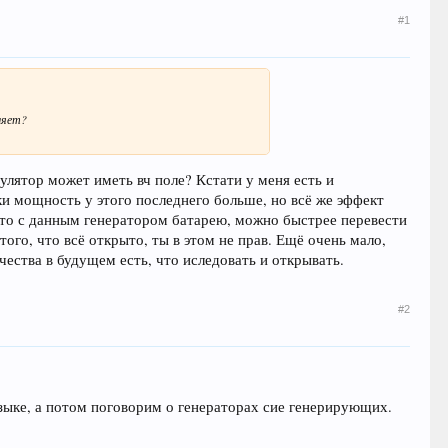
#1
ляет?
мулятор может иметь вч поле? Кстати у меня есть и
аки мощность у этого последнего больше, но всё же эффект
 что с данным генератором батарею, можно быстрее перевести
того, что всё открыто, ты в этом не прав. Ещё очень мало,
ечества в будущем есть, что иследовать и открывать.
#2
зыке, а потом поговорим о генераторах сие генерирующих.