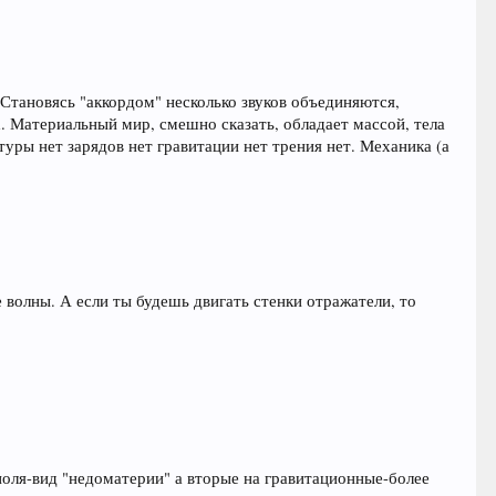
 Становясь "аккордом" несколько звуков объединяются,
. Материальный мир, смешно сказать, обладает массой, тела
уры нет зарядов нет гравитации нет трения нет. Механика (а
е волны. А если ты будешь двигать стенки отражатели, то
оля-вид "недоматерии" а вторые на гравитационные-более