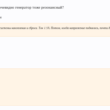
чевидно генератор тоже резонансный?
и
системы накопления и сброса. Ток 1.5А. Потом, когда напряжение поднялось, почти до