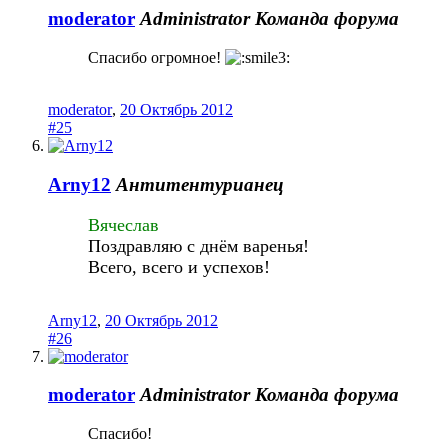
moderator
Administrator
Команда форума
Спасибо огромное!
moderator
,
20 Октябрь 2012
#25
Arny12
Антитентурианец
Вячеслав
Поздравляю с днём варенья!
Всего, всего и успехов!
Arny12
,
20 Октябрь 2012
#26
moderator
Administrator
Команда форума
Спасибо!