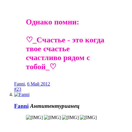
Однако помни:
♡_Счастье - это когда
твое счастье
счастливо рядом с
тобой_♡
Fanni
,
6 Май 2012
#23
Fanni
Антитентурианец