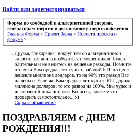
Войти или зарегистрироваться
Форум по свободной и альтернативной энергии,
генераторам энергии и автономному энергоснабжению
Главная
Форум
>
Проект Заряд
>
Новости проекта и
форума
>
Друзья, "лихорадка" вокруг тем об альтернативной
энергии заставила возбудиться и мошенников! Будьте
бдительны и не ведитесь на дешевые разводы. Помните,
что если Вам предлагают купить рабочий БТГ по цене
дешевле миллиона долларов, то на 99% это развод Вас
на деньги. Если же Вам предлагают купить БТГ дороже
миллиона долларов, то это развод на 100%. Увы чудес и
исключений пока нет, хотя Вы всегда можете это
проверить самостоятельно... :-)
Скрыть объявление
ПОЗДРАВЛЯЕМ с ДНЕМ
РОЖДЕНИЯ!!!