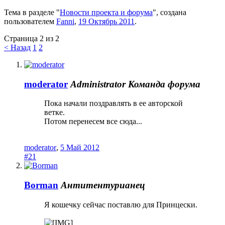
Тема в разделе "
Новости проекта и форума
", создана
пользователем
Fanni
,
19 Октябрь 2011
.
Страница 2 из 2
< Назад
1
2
moderator
Administrator
Команда форума
Пока начали поздравлять в ее авторской
ветке.
Потом перенесем все сюда...
moderator
,
5 Май 2012
#21
Borman
Антитентурианец
Я кошечку сейчас поставлю для Принцески.