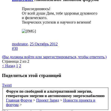
Присоединяюсь!
От всей души Дим, тебе здоровья духовного
и физического.
Творческих успехов и научного везения!
moderator
,
25 Октябрь 2012
#30
(Вы должны войти или зарегистрироваться, чтобы ответить.)
Страница 2 из 2
< Назад
1
2
Поделиться этой страницей
Tweet
Форум по свободной и альтернативной энергии,
генераторам энергии и автономному энергоснабжению
Главная
Форум
>
Проект Заряд
>
Новости проекта и
форума
>