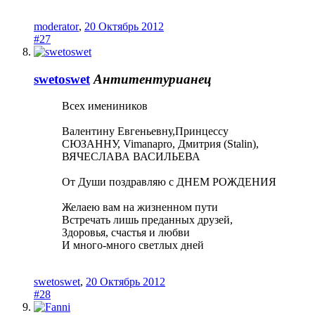
moderator
,
20 Октябрь 2012
#27
swetoswet
Антитентурианец
Всех имениников
Валентину Евгеньевну,Принцессу
СЮЗАННУ, Vimanapro, Дмитрия (Stalin),
ВЯЧЕСЛАВА ВАСИЛЬЕВА
От Души поздравляю с ДНЕМ РОЖДЕНИЯ
Желаею вам на жизненном пути
Встречать лишь преданных друзей,
Здоровья, счастья и любви
И много-много светлых дней
swetoswet
,
20 Октябрь 2012
#28