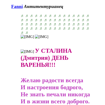
Fanni
Антитентурианец
♬ ♬ ♬ ♬ ♬ ♬ ♬ ♬ ♬ ♬ ♬ ♬ ♬ ♬ ♬
♬ ♬ ♬ ♬ ♬ ♬ ♬ ♬ ♬ ♬ ♬ ♬ ♬ ♬ ♬
♬ ♬ ♬ ♬ ♬ ♬ ♬ ♬ ♬ ♬ ♬ ♬ ♬ ♬ ♬
♬ ♬ ♬ ♬ ♬ ♬ ♬ ♬ ♬ ♬ ♬ ♬ ♬ ♬ ♬
♬ ♬
У СТАЛИНА
(Дмитрия) ДЕНЬ
ВАРЕНЬЯ!!!
Желаю радости всегда
И настроения бодрого,
Не знать печали никогда
И в жизни всего доброго.