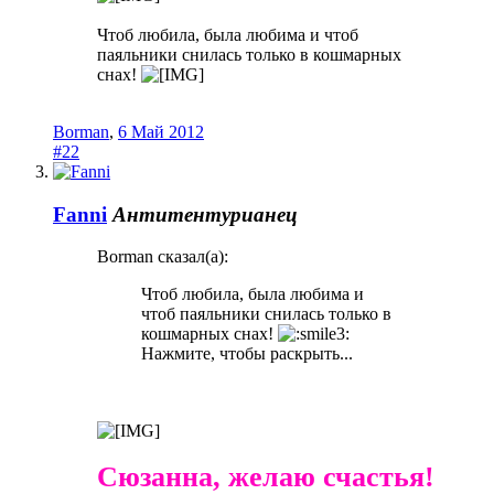
Чтоб любила, была любима и чтоб
паяльники снилась только в кошмарных
снах!
Borman
,
6 Май 2012
#22
Fanni
Антитентурианец
Borman сказал(а):
Чтоб любила, была любима и
чтоб паяльники снилась только в
кошмарных снах!
Нажмите, чтобы раскрыть...
Сюзанна, желаю счастья!