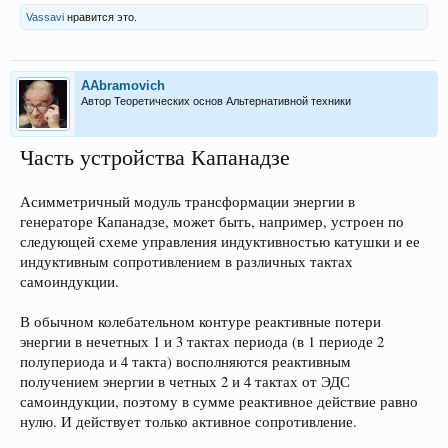
Vassavi
нравится это.
AAbramovich
Автор Теоретических основ Альтернативной техники
Часть устройства Капанадзе
Асимметричный модуль трансформации энергии в
генераторе Капанадзе, может быть, например, устроен по
следующей схеме управления индуктивностью катушки и ее
индуктивным сопротивлением в различных тактах
самоиндукции.
В обычном колебательном контуре реактивные потери
энергии в нечетных 1 и 3 тактах периода (в 1 периоде 2
полупериода и 4 такта) восполняются реактивным
получением энергии в четных 2 и 4 тактах от ЭДС
самоиндукции, поэтому в сумме реактивное действие равно
нулю. И действует только активное сопротивление.