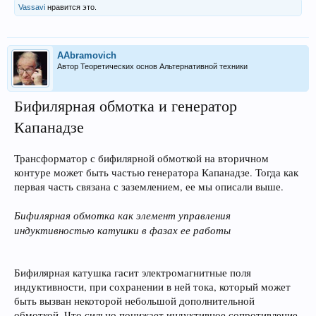
Vassavi
нравится это.
AAbramovich
Автор Теоретических основ Альтернативной техники
Бифилярная обмотка и генератор
Капанадзе
Трансформатор с бифилярной обмоткой на вторичном
контуре может быть частью генератора Капанадзе. Тогда как
первая часть связана с заземлением, ее мы описали выше.
Бифилярная обмотка как элемент управления
индуктивностью катушки в фазах ее работы
Бифилярная катушка гасит электромагнитные поля
индуктивности, при сохранении в ней тока, который может
быть вызван некоторой небольшой дополнительной
обмоткой. Что сильно понижает индуктивное сопротивление