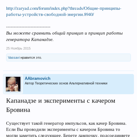
http://zaryad.com/forum/index.php?threads/Общие-принципы-
работы-устройств-свободной-энергии.8940/
-----------------------------
Вы можете сравнить общий принцип и принцип работы
генератора Капанадзе.
25 Ноябрь 2015
Vassavi
нравится это.
AAbramovich
Автор Теоретических основ Альтернативной техники
Капанадзе и эксперименты с качером
Бровина
Существует такой генератор импульсов, как качер Бровина.
Если Вы проводили эксперименты с качером Бровина то
могли заметить следующее. Берете лампочку, подсоединяете