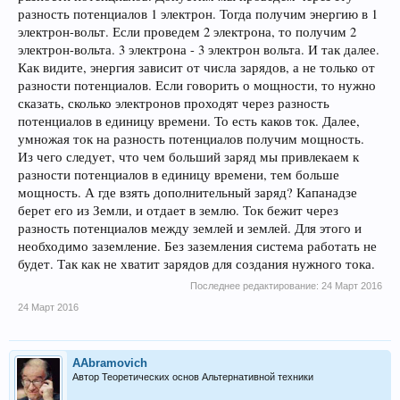
разность потенциалов 1 электрон. Тогда получим энергию в 1
электрон-вольт. Если проведем 2 электрона, то получим 2
электрон-вольта. 3 электрона - 3 электрон вольта. И так далее.
Как видите, энергия зависит от числа зарядов, а не только от
разности потенциалов. Если говорить о мощности, то нужно
сказать, сколько электронов проходят через разность
потенциалов в единицу времени. То есть каков ток. Далее,
умножая ток на разность потенциалов получим мощность.
Из чего следует, что чем больший заряд мы привлекаем к
разности потенциалов в единицу времени, тем больше
мощность. А где взять дополнительный заряд? Капанадзе
берет его из Земли, и отдает в землю. Ток бежит через
разность потенциалов между землей и землей. Для этого и
необходимо заземление. Без заземления система работать не
будет. Так как не хватит зарядов для создания нужного тока.
Последнее редактирование:
24 Март 2016
24 Март 2016
AAbramovich
Автор Теоретических основ Альтернативной техники