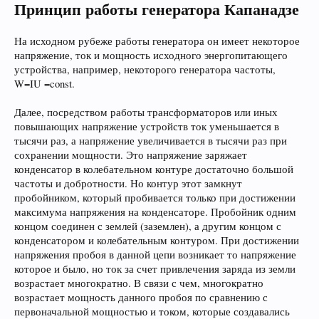
Принцип работы генератора Капанадзе
На исходном рубеже работы генератора он имеет некоторое
напряжение, ток и мощность исходного энергопитающего
устройства, например, некоторого генератора частоты,
W=IU =const.
Далее, посредством работы трансформаторов или иных
повышающих напряжение устройств ток уменьшается в
тысячи раз, а напряжение увеличивается в тысячи раз при
сохранении мощности. Это напряжение заряжает
конденсатор в колебательном контуре достаточно большой
частоты и добротности. Но контур этот замкнут
пробойником, который пробивается только при достижении
максимума напряжения на конденсаторе. Пробойник одним
концом соединен с землей (заземлен), а другим концом с
конденсатором и колебательным контуром. При достижении
напряжения пробоя в данной цепи возникает то напряжение
которое и было, но ток за счет привлечения заряда из земли
возрастает многократно. В связи с чем, многократно
возрастает мощность данного пробоя по сравнению с
первоначальной мощностью и током, которые создавались