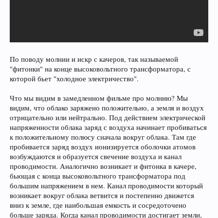
По поводу молнии и искр с качеров, так называемой
"фитонки" на конце высоковольтного трансформатора, с
которой бьет "холодное электричество".
Что мы видим в замедленном фильме про молнию? Мы
видим, что облако заряжено положительно, а земля и воздух
отрицательно или нейтрально. Под действием электрической
напряженности облака заряд с воздуха начинает пробиваться
к положительному полюсу сначала вокруг облака. Там где
пробивается заряд воздух ионизируется оболочки атомов
возбуждаются и образуется свечение воздуха и канал
проводимости. Аналогично возникает и фитонка в качере,
бьющая с конца высоковольтного трансформатора под
большим напряжением в нем. Канал проводимости который
возникает вокруг облака ветвится и постепенно движется
вниз к земле, где наибольшая емкость и сосредоточено
больше заряда. Когда канал проводимости достигает земли,