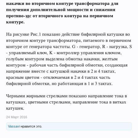
накачки во вторичном контуре трансформатора для
получения дополнительной мощности и снижения
противо-эдс от вторичного контура на первичном
контуре.
На рисунке Рис.1 показано действие бифилярной катушки во
вторичном контуре трансформатора, питаемого в первичном
контуре от генератора частоты. G - генератор, R - нагрузка, S
- управляемый ключ, K - контроллер управления ключом,
голубым контуром выделена обмотка накачки, желтым
контуром - рабочая часть бифилярной обмотки, создающая
напряжение вместе с катушкой накачки в 2 и 4 тактах,
красным цветом - отключаемая в 2 и 4 тактах часть
бифилярной обмотки, но работающая в 1 и 3 тактах.
Черными жирными стрелками показано направление тока в
катушках, цветными стрелками, направление тока в витках
катушек.
24 Март 2016
Vassavi
нравится это.