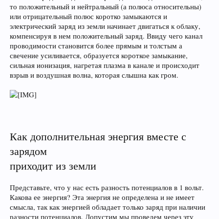
то положительный и нейтральный (а полюса относительны)
или отрицательный полюс коротко замыкаются и
электрический заряд из земли начинает двигаться к облаку,
компенсируя в нем положительный заряд. Ввиду чего канал
проводимости становится более прямым и толстым а
свечение усиливается, образуется короткое замыкание,
сильная ионизация, нагретая плазма в канале и происходит
взрыв и воздушная волна, которая слышна как гром.
Как дополнительная энергия вместе с
зарядом
приходит из земли
Представьте, что у нас есть разность потенциалов в 1 вольт.
Какова ее энергия? Эта энергия не определена и не имеет
смысла, так как энергией обладает только заряд при наличии
разности потенциалов. Допустим мы проведем через эту