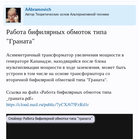
AAbramovich
Автор Теоретических основ Альтернативной техники
Работа бифилярных обмоток типа
"Граната"
Асимметричный трансформатор увеличения мощности в
генераторе Капанадзе, находящийся после блока
мультипликации мощности в ходе заземления, может быть
устроен в том числе на основе трансформатора со
вторичной бифилярной обмоткой типа "Граната".
Ссылка на файл «Работа бифилярных обмоток типа
_граната.pdf»
https://cloud.mail.ru/public/7yCX/675FzRd1r
Спойлер:
Работа бифилярной обмотки типа "граната"