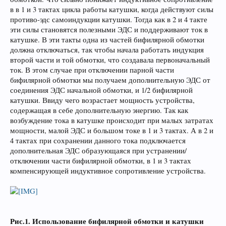
в в 1 и 3 тактах цикла работы катушки, когда действуют силы
противо-эдс самоиндукции катушки. Тогда как в 2 и 4 такте
эти силы становятся полезными ЭДС и поддерживают ток в
катушке. В эти такты одна из частей бифилярной обмотки
должна отключаться, так чтобы начала работать индукция
второй части и той обмотки, что создавала первоначальный
ток. В этом случае при отключении парной части
бифилярной обмотки мы получаем дополнительную ЭДС от
соединения ЭДС начальной обмотки, и 1/2 бифилярной
катушки. Ввиду чего возрастает мощность устройства,
содержащая в себе дополнительную энергию. Так как
возбуждение тока в катушке происходит при малых затратах
мощности, малой ЭДС и большом токе в 1 и 3 тактах. А в 2 и
4 тактах при сохранении данного тока подключается
дополнительная ЭДС образующаяся при устранении/
отключении части бифилярной обмотки, в 1 и 3 тактах
компенсирующей индуктивное сопротивление устройства.
Рис.1. Использование бифилярной обмотки и катушки