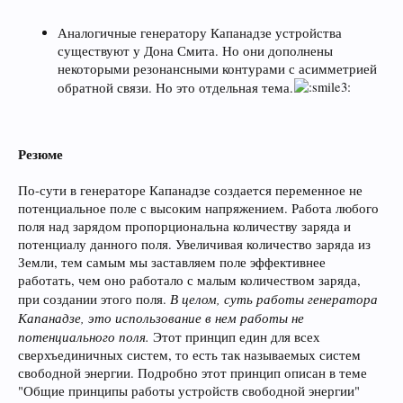
Аналогичные генератору Капанадзе устройства
существуют у Дона Смита. Но они дополнены
некоторыми резонансными контурами с асимметрией
обратной связи. Но это отдельная тема.
Резюме
По-сути в генераторе Капанадзе создается переменное не
потенциальное поле с высоким напряжением. Работа любого
поля над зарядом пропорциональна количеству заряда и
потенциалу данного поля. Увеличивая количество заряда из
Земли, тем самым мы заставляем поле эффективнее
работать, чем оно работало с малым количеством заряда,
В целом, суть работы генератора
при создании этого поля.
Капанадзе, это использование в нем работы не
потенциального поля.
Этот принцип един для всех
сверхъединичных систем, то есть так называемых систем
свободной энергии. Подробно этот принцип описан в теме
"Общие принципы работы устройств свободной энергии"