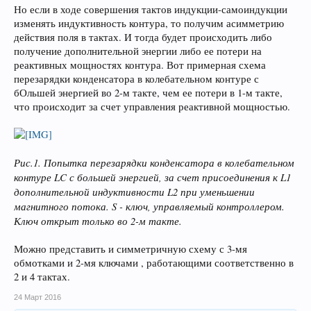
Но если в ходе совершения тактов индукции-самоиндукции
изменять индуктивность контура, то получим асимметрию
действия поля в тактах. И тогда будет происходить либо
получение дополнительной энергии либо ее потери на
реактивных мощностях контура. Вот примерная схема
перезарядки конденсатора в колебательном контуре с
бОльшей энергией во 2-м такте, чем ее потери в 1-м такте,
что происходит за счет управления реактивной мощностью.
Рис.1. Попытка перезарядки конденсатора в колебательном
контуре LC с большей энергией, за счет присоединения к L1
дополнительной индуктивности L2 при уменьшении
магнитного потока. S - ключ, управляемый контроллером.
Ключ открыт только во 2-м такте.
Можно представить и симметричную схему с 3-мя
обмотками и 2-мя ключами , работающими соответственно в
2 и 4 тактах.
24 Март 2016