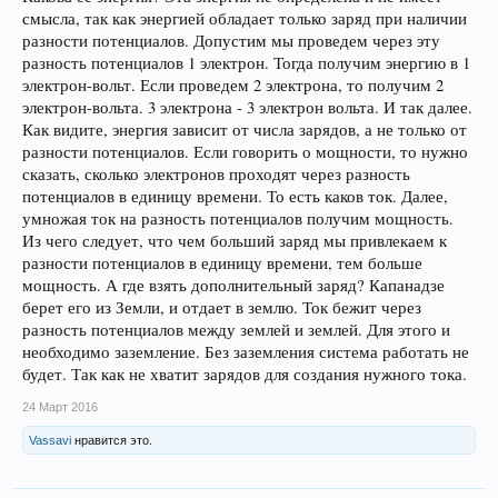
смысла, так как энергией обладает только заряд при наличии
разности потенциалов. Допустим мы проведем через эту
разность потенциалов 1 электрон. Тогда получим энергию в 1
электрон-вольт. Если проведем 2 электрона, то получим 2
электрон-вольта. 3 электрона - 3 электрон вольта. И так далее.
Как видите, энергия зависит от числа зарядов, а не только от
разности потенциалов. Если говорить о мощности, то нужно
сказать, сколько электронов проходят через разность
потенциалов в единицу времени. То есть каков ток. Далее,
умножая ток на разность потенциалов получим мощность.
Из чего следует, что чем больший заряд мы привлекаем к
разности потенциалов в единицу времени, тем больше
мощность. А где взять дополнительный заряд? Капанадзе
берет его из Земли, и отдает в землю. Ток бежит через
разность потенциалов между землей и землей. Для этого и
необходимо заземление. Без заземления система работать не
будет. Так как не хватит зарядов для создания нужного тока.
24 Март 2016
Vassavi
нравится это.