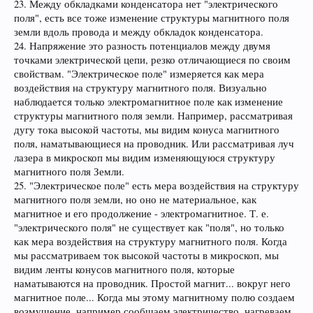
23. Между обкладками конденсатора нет "электрического
поля", есть все тоже изменение структуры магнитного поля
земли вдоль провода и между обкладок конденсатора.
24. Напряжение это разность потенциалов между двумя
точками электрической цепи, резко отличающиеся по своим
свойствам. "Электрическое поле" измеряется как мера
воздействия на структуру магнитного поля. Визуально
наблюдается только электромагнитное поле как изменение
структуры магнитного поля земли. Например, рассматривая
дугу тока высокой частоты, мы видим конуса магнитного
поля, наматывающиеся на проводник. Или рассматривая луч
лазера в микроскоп мы видим изменяющуюся структуру
магнитного поля Земли.
25. "Электрическое поле" есть мера воздействия на структуру
магнитного поля земли, но оно не материальное, как
магнитное и его продолжение - электромагнитное. Т. е.
"электрического поля" не существует как "поля", но только
как мера воздействия на структуру магнитного поля. Когда
мы рассматриваем ток высокой частоты в микроскоп, мы
видим ленты конусов магнитного поля, которые
наматываются на проводник. Простой магнит... вокруг него
магнитное поле... Когда мы этому магнитному полю создаем
возмущение, например сообщаем электричество, нагреваем