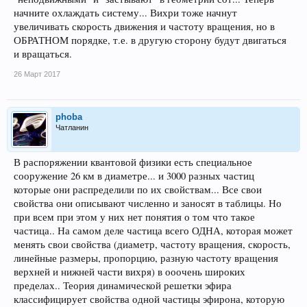
начните охлаждать систему... Вихри тоже начнут
увеличивать скорость движения и частоту вращения, но в
ОБРАТНОМ порядке, т.е. в другую сторону будут двигаться
и вращаться.
26 Март 2017
phoba
Чатланин
В распоряжении квантовой физики есть специальное
сооружение 26 км в диаметре... и 3000 разных частиц
которые они распределили по их свойствам... Все свои
свойства они описывают численно и заносят в таблицы. Но
при всем при этом у них нет понятия о том что такое
частица.. На самом деле частица всего ОДНА, которая может
менять свои свойства (диаметр, частоту вращения, скорость,
линейные размеры, пропорцию, разную частоту вращения
верхней и нижней части вихря) в ооочень широких
пределах.. Теория динамической решетки эфира
классифицирует свойства одной частицы эфирона, которую