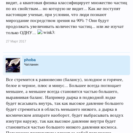
видит, а квантовая физика классифицирует множество частиц
по их свойствам... но которую не видит... Как же поступят
настоящие ученые, при условии, что люди познают
мироздание посредством зрения на 90% ? Они будут
продолжать увеличивать количество частиц... или же изучат
только ОДНУ...
27 Март 2017
phoba
Чатланин
Все стремится к равновесию (балансу), холодное и горячее,
белое и черное, плюс и минус... Большее всегда поглощает
меньшее, а меньшее всегда становится частью большего,
выравнивая баланс. Например дырка в подводной лодке
будет всасывать внутрь, так как высокое давление большего
будет стремиться в область меньшего низкого, а дырка в
космическом аппарате наоборот, будет выбрасывать воздух
изнутри наружу, так как высокое давление внутри будет
становиться частью большего низкого давления космоса.
Повышение температуры влечет за собой повышение