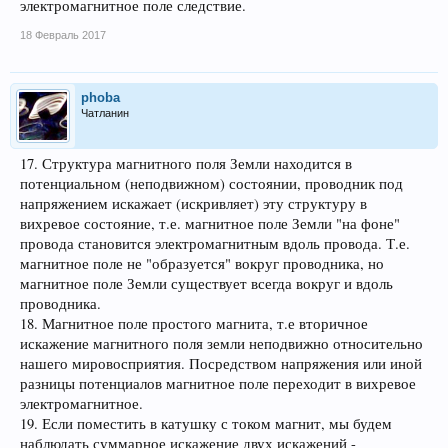
электромагнитное поле следствие.
18 Февраль 2017
phoba
Чатланин
17. Структура магнитного поля Земли находится в
потенциальном (неподвижном) состоянии, проводник под
напряжением искажает (искривляет) эту структуру в
вихревое состояние, т.е. магнитное поле Земли "на фоне"
провода становится электромагнитным вдоль провода. Т.е.
магнитное поле не "образуется" вокруг проводника, но
магнитное поле Земли существует всегда вокруг и вдоль
проводника.
18. Магнитное поле простого магнита, т.е вторичное
искажение магнитного поля земли неподвижно относительно
нашего мировосприятия. Посредством напряжения или иной
разницы потенциалов магнитное поле переходит в вихревое
электромагнитное.
19. Если поместить в катушку с током магнит, мы будем
наблюдать суммарное искажение двух искажений -