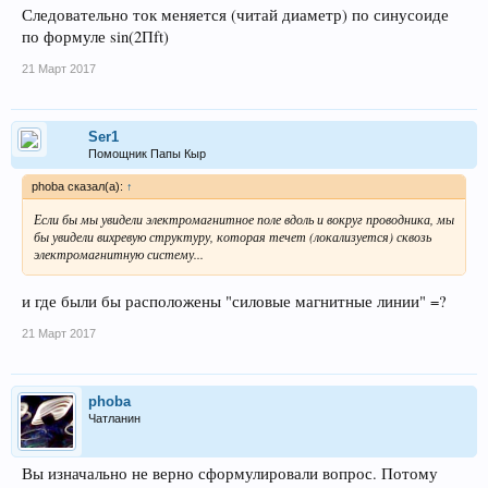
Следовательно ток меняется (читай диаметр) по синусоиде
по формуле sin(2Пft)
21 Март 2017
Ser1
Помощник Папы Кыр
phoba сказал(а):
↑
Если бы мы увидели электромагнитное поле вдоль и вокруг проводника, мы
бы увидели вихревую структуру, которая течет (локализуется) сквозь
электромагнитную систему...
и где были бы расположены "силовые магнитные линии" =?
21 Март 2017
phoba
Чатланин
Вы изначально не верно сформулировали вопрос. Потому