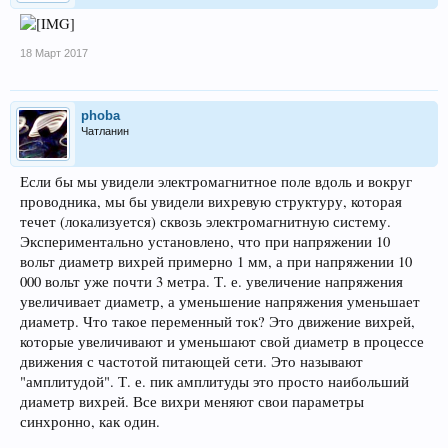
18 Март 2017
phoba
Чатланин
Если бы мы увидели электромагнитное поле вдоль и вокруг
проводника, мы бы увидели вихревую структуру, которая
течет (локализуется) сквозь электромагнитную систему.
Экспериментально установлено, что при напряжении 10
вольт диаметр вихрей примерно 1 мм, а при напряжении 10
000 вольт уже почти 3 метра. Т. е. увеличение напряжения
увеличивает диаметр, а уменьшение напряжения уменьшает
диаметр. Что такое переменный ток? Это движение вихрей,
которые увеличивают и уменьшают свой диаметр в процессе
движения с частотой питающей сети. Это называют
"амплитудой". Т. е. пик амплитуды это просто наибольший
диаметр вихрей. Все вихри меняют свои параметры
синхронно, как один.