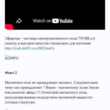
Эфироны - частицы электромагнитного поля 778 МБ.avi
скачать в высоком качестве специально для изучения
https://yadi.sk/i/O_eserMZ34mt3y
Факт 2
Магнитное поле не принадлежит магниту. Следовательно
чему оно принадлежит ? Верно - магнитному полю Земли
или решетке эфира !!! Геометрия магнитного поля,
визуализированная посредством магнитной жидкости -
сотовая структура.