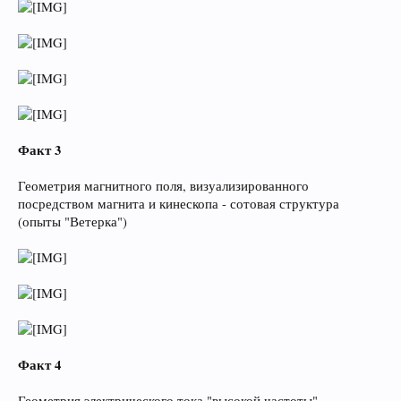
Факт 3
Геометрия магнитного поля, визуализированного
посредством магнита и кинескопа - сотовая структура
(опыты "Ветерка")
Факт 4
Геометрия электрического тока "высокой частоты",