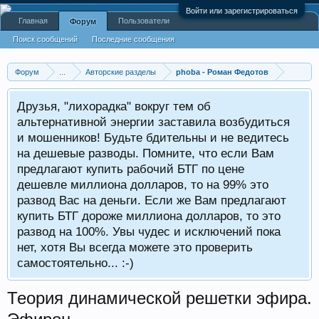
Войти или зарегистрироваться
Главная
Пользователи
Форум
Поиск сообщений
Последние сообщения
Форум
...
Авторские разделы
phoba - Роман Федотов
Друзья, "лихорадка" вокруг тем об
альтернативной энергии заставила возбудиться
и мошенников! Будьте бдительны и не ведитесь
на дешевые разводы. Помните, что если Вам
предлагают купить рабочий БТГ по цене
дешевле миллиона долларов, то на 99% это
развод Вас на деньги. Если же Вам предлагают
купить БТГ дороже миллиона долларов, то это
развод на 100%. Увы чудес и исключений пока
нет, хотя Вы всегда можете это проверить
самостоятельно... :-)
Теория динамической решетки эфира.