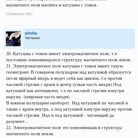
магнитного поля магнита и катушки с током.
19 Февраль 2017
phoba
Чатланин
20. Катушка с током имеет электромагнитное поле, т.е
постоянно изменяющуюся структуру магнитного поля земли.
21. Электромагнитное поле катушки с током имеет такую
геометрию: В северном полушарии над катушкой образуется
петля эфирный вихрь и ведет себя как циклон, т.е против
часовой стрелки с краев в центр (узкая часть вихря) Под
катушкой как антициклон, т.е по часовой стрелки изнутри
наружу. (широкая часть вихря)
В южном полушарии наоборот. Над катушкой по часовой и
также с краев внутрь, а под катушкой изнутри наружу против
часовой стрелки. Над и под катушкой - читающий да
разумеет...
22. Электромагнитное поле это изменяющаяся структура
магнитного поля земли.