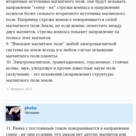
вторичные источники магнитного поля, они будут искажать
направление "север - юг" стрелки компаса в направлении
полюсов более сильного вторичного источника магнитного
поля. Например стрелка компаса поворачивается силой
магнитного поля Земли, но если компас поместить между
двух магнитов, стрелка компаса покажет направление на
полюса этих магнитов.
9. "Внешнее магнитное поле" любой электромагнитной
системы на земле всегда и в любом случае искажение
магнитного поля планеты.
10. Электромагнитное, гравитационное, торсионное, стоячие
волны, звук, ультразвук и прочие известные науке поля
(излучения) - это искажения (искривление) структуры
магнитного поля земли.
17 Февраль 2017
phoba
Чатланин
11. Рамка с постоянным током поворачивается в направлении
север - юг при условии, что рядом нет других магнитов или