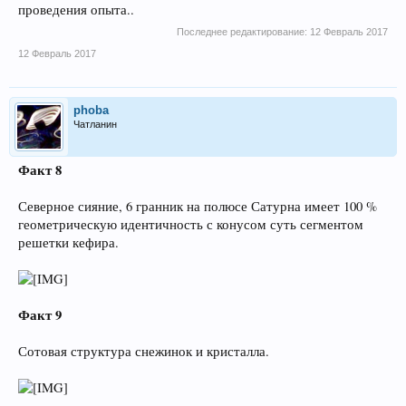
проведения опыта..
Последнее редактирование:
12 Февраль 2017
12 Февраль 2017
phoba
Чатланин
Факт 8
Северное сияние, 6 гранник на полюсе Сатурна имеет 100 %
геометрическую идентичность с конусом суть сегментом
решетки кефира.
Факт 9
Сотовая структура снежинок и кристалла.