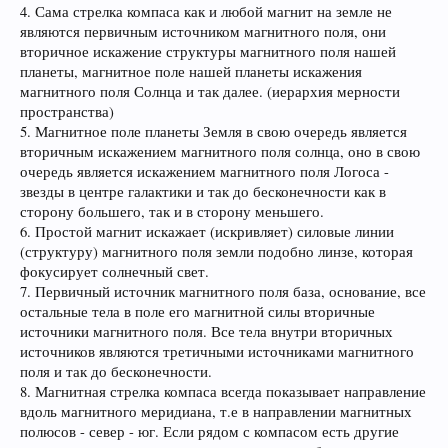
4. Сама стрелка компаса как и любой магнит на земле не
являются первичным источником магнитного поля, они
вторичное искажение структуры магнитного поля нашей
планеты, магнитное поле нашей планеты искажения
магнитного поля Солнца и так далее. (иерархия мерности
пространства)
5. Магнитное поле планеты Земля в свою очередь является
вторичным искажением магнитного поля солнца, оно в свою
очередь является искажением магнитного поля Логоса -
звезды в центре галактики и так до бесконечности как в
сторону большего, так и в сторону меньшего.
6. Простой магнит искажает (искривляет) силовые линии
(структуру) магнитного поля земли подобно линзе, которая
фокусирует солнечный свет.
7. Первичный источник магнитного поля база, основание, все
остальные тела в поле его магнитной силы вторичные
источники магнитного поля. Все тела внутри вторичных
источников являются третичными источниками магнитного
поля и так до бесконечности.
8. Магнитная стрелка компаса всегда показывает направление
вдоль магнитного меридиана, т.е в направлении магнитных
полюсов - север - юг. Если рядом с компасом есть другие