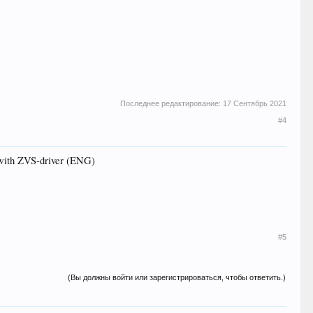
Последнее редактирование:
17 Сентябрь 2021
#4
with ZVS-driver (ENG)
#5
(Вы должны войти или зарегистрироваться, чтобы ответить.)