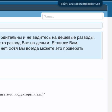
Войти или зарегистрироваться
е бдительны и не ведитесь на дешевые разводы.
то развод Вас на деньги. Если же Вам
нет, хотя Вы всегда можете это проверить
атели, индукторы и т.п.)"