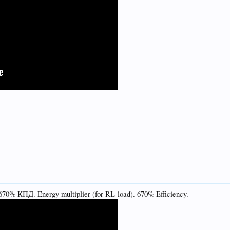
% КПД. Energy multiplier (for RL-load). 670% Efficiency. -