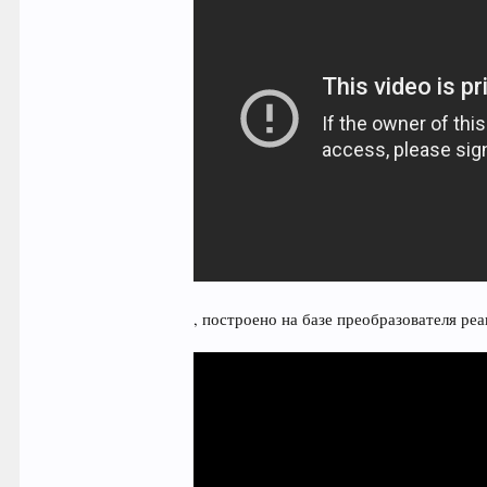
, построено на базе преобразователя ре