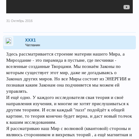
31 Октябрь 2016
XXX1
Чатланин
Здесь рассматривается строение материи нашего Мира, а
Мироздание - это пирамида в пустыне, где песчинки -
вселенные созданные Творцами. Мы познаём Законы по
которым существует этот мир, даже не догадываясь о
Законах других миров. Но все Миры состоят из ЭНЕРГИИ и
познавая каким Законам она подчиняется мы можем ей
управлять.
И ещё одно. У каждого исследователя свая теория и своё
направления изучения, и многие не хотят прислушиваться к
другим теориям. И если каждый "пазл" подойдёт к общей
картине, то теория конечно будет верна, и даст новый толчок
к вашим исследованиям.
Я рассматриваю наш Мир с волновой (квантовой) стороны и
являюсь сторонником и вихревых теорий , а ещё магнитная и