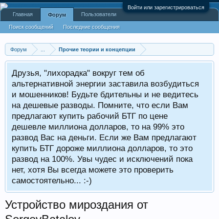
Войти или зарегистрироваться
Главная
Пользователи
Форум
Поиск сообщений
Последние сообщения
Форум
...
Прочие теории и концепции
Друзья, "лихорадка" вокруг тем об
альтернативной энергии заставила возбудиться
и мошенников! Будьте бдительны и не ведитесь
на дешевые разводы. Помните, что если Вам
предлагают купить рабочий БТГ по цене
дешевле миллиона долларов, то на 99% это
развод Вас на деньги. Если же Вам предлагают
купить БТГ дороже миллиона долларов, то это
развод на 100%. Увы чудес и исключений пока
нет, хотя Вы всегда можете это проверить
самостоятельно... :-)
Устройство мироздания от