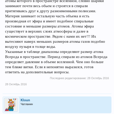
атомы которого в пространстре вселенной, словно шарики
занимают почти весь обьем и строятся в спирали
притягиваясь друг к другу разноименными полюсами.
Материя занимает остальную часть объема и есть
производная от эфира и имеет подобное спиральные
состояние и меньшие размеры атомов. Атомы эфира
существует в верхних слоях атмосферы и далее в
космическом пространстве. Рядом с нами их нет!!! Их
вытесняют наверх меньших размеров атомы газов подобно
воздуху пузыря в толще воды.
Указанные в таблице диапазоны определяют размер атома
Всерода в пространстве. Период спирали из атомов Всерода
определяет давление в объеме вселенной. Чем оно больше
тем ближе витки. Если я непонятно выразился, готов
ответить на дополнительные вопросы.
Последнее редактирование:
28 Октябрь 2016
28 Октябрь 2016
Kloun
Чатланин