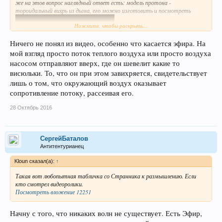
же на этов вопрос наглядный ответ есть: модель протона -
тороидальный вихрь из дыма, его можно изготовить и посмотреть
Нажмите, чтобы раскрыть...
Ничего не понял из видео, особенно что касается эфира. На
мой взгляд просто поток теплого воздуха или просто воздуха
насосом отправляют вверх, где он шевелит какие то
висюльки. То, что он при этом завихряется, свидетельствует
лишь о том, что окружающий воздух оказывает
сопротивление потоку, рассеивая его.
28 Октябрь 2016
СергейБаталов
Антитентурианец
Kloun сказал(а):
↑
Такая вот любопытная табличка со Странника к размышлению. Если
кто смотрел видеоролики.
Посмотреть вложение 12251
Начну с того, что никаких волн не существует. Есть Эфир,