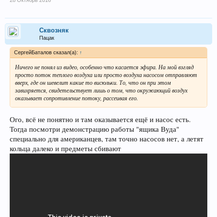
Сквозняк
Пацак
СергейБаталов сказал(а):
↑
Ничего не понял из видео, особенно что касается эфира. На мой взгляд
просто поток теплого воздуха или просто воздуха насосом отправляют
вверх, где он шевелит какие то висюльки. То, что он при этом
завихряется, свидетельствует лишь о том, что окружающий воздух
оказывает сопротивление потоку, рассеивая его.
Ого, всё не понятно и там оказывается ещё и насос есть.
Тогда посмотри демонстрацию работы "ящика Вуда"
специально для американцев, там точно насосов нет, а летят
кольца далеко и предметы сбивают