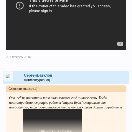
29 Октябрь 2016
СергейБаталов
Антитентурианец
Сквозняк сказал(а):
↑
Ого, всё не понятно и там оказывается ещё и насос есть. Тогда
посмотри демонстрацию работы "ящика Вуда" специально для
американцев, там точно насосов нет, а летят кольца далеко и предметы