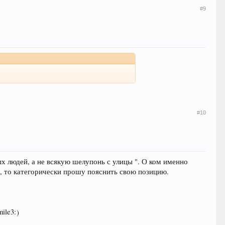
#9
#10
х людей, а не всякую шелупонь с улицы ". О ком именно
ца, то категорически прошу пояснить свою позицию.
)