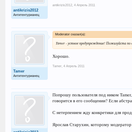
antikrizis2012
,
4 Апрель 2011
antikrizis2012
Антитентурианец
Moderator сказал(а):
Tamer - устное предупреждение! Пожалуйста по 
Хорошо.
Tamer
,
4 Апрель 2011
Tamer
Антитентурианец
Попрошу пользователя под ником Tamer,
говорится в его сообщении? Если абстра
С нетерпением жду конкретики для прод
Ярослав Старухин, которому модератор