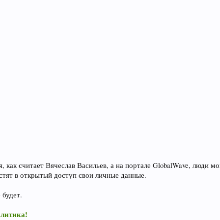
ся, как считает Вячеслав Васильев, а на портале GlobalWave, люди 
стят в открытый доступ свои личные данные.
 будет.
олитика!