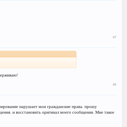
#7
ддерживаю!
#8
рирование нарушает мои гражданские права. прошу
ения. и восстановить оригинал моего сообщения. Мне такое