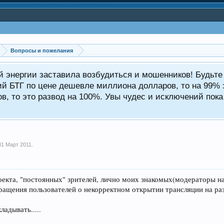
Вопросы и пожелания
ой энергии заставила возбудиться и мошенников! Будьт
ий БТГ по цене дешевле миллиона долларов, то на 99% э
, то это развод на 100%. Увы чудес и исключений пока 
31 Март 2011
.
оекта, "постоянных" зрителей, лично моих знакомых(модераторы на
ащения пользователей о некорректном открытии трансляции на раз
адывать.....