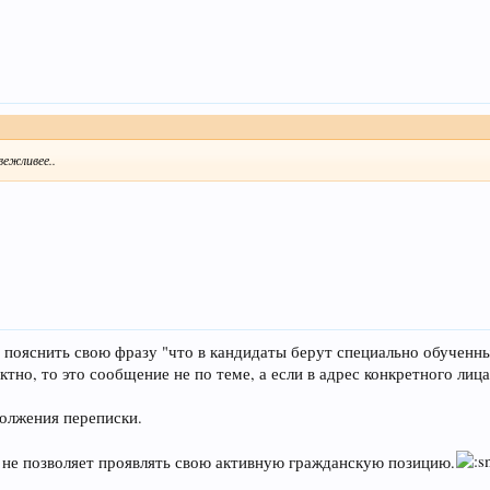
вежливее..
 пояснить свою фразу "что в кандидаты берут специально обученны
ктно, то это сообщение не по теме, а если в адрес конкретного ли
олжения переписки.
 не позволяет проявлять свою активную гражданскую позицию.