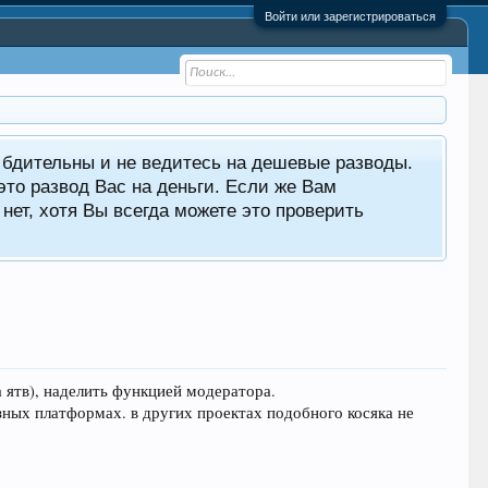
Войти или зарегистрироваться
е бдительны и не ведитесь на дешевые разводы.
то развод Вас на деньги. Если же Вам
нет, хотя Вы всегда можете это проверить
 ятв), наделить функцией модератора.
ных платформах. в других проектах подобного косяка не