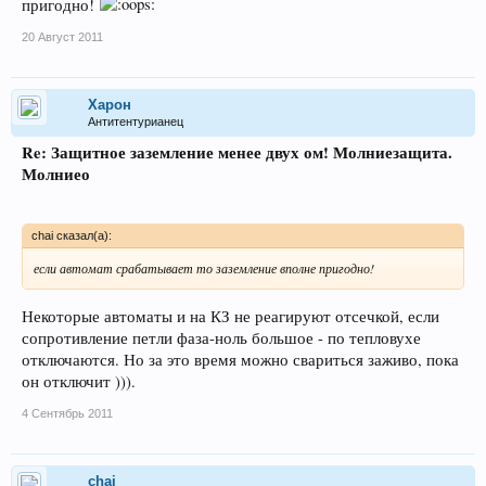
пригодно!
20 Август 2011
Харон
Антитентурианец
Re: Защитное заземление менее двух ом! Молниезащита.
Молниео
chai сказал(а):
если автомат срабатывает то заземление вполне пригодно!
Некоторые автоматы и на КЗ не реагируют отсечкой, если
сопротивление петли фаза-ноль большое - по тепловухе
отключаются. Но за это время можно свариться заживо, пока
он отключит ))).
4 Сентябрь 2011
chai