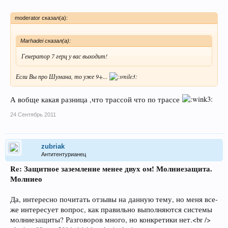
moderator сказал(а):
Marhadei сказал(а):
Генератор 7 герц у вас выходит!
Если Вы про Шумана, то уже 9+...
А вобще какая разница ,что трассой что по трассе
24 Сентябрь 2011
zubriak
Антитентурианец
Re: Защитное заземление менее двух ом! Молниезащита.
Молниео
Да, интересно почитать отзывы на данную тему, но меня все-
же интересует вопрос, как правильно выполняются системы
молниезащиты? Разговоров много, но конкретики нет.<br />