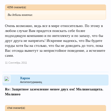
4256 сказал(а):
Вы дебилы вонючие.
Очень возможно, ведь все в мире относительно. По этому в
любом случае Вам придется поискать себе более
подходящую компанию и по интеллекту и по запаху, что бы
друг друга не напрягать! Искренне надеюсь, что Вы будите
горды хотя бы на столько, что бы не доводить до того, пока
Вас отсюда выметут за непристойное поведение, а исчезните
сами.
11 Сентябрь 2011
Харон
Антитентурианец
Re: Защитное заземление менее двух ом! Молниезащита.
Молниео
chai сказал(а):