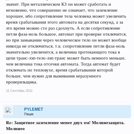
значит. При металлическом КЗ он может сработать и
мгновенно, что совершенно не означает, что заземление
хорошее, ибо сопротивление тела человека может увеличить
время срабатывания этого автомата на десятки секунд, а за
это время можно сто раз сдохнуть. А если сопротивление
петли фаза-ноль большое, автомат при проверке отключится,
но при замыкании через человеческое тело он может вообще
никогда не отключиться, т.к. сопротивление петли фаза-ноль
значительно увеличится, а величина протекающего тока в
цепи транс-лэп-тело-лэп-транс может быть немного меньше,
чем величина тока отсечки автомата. Тогда автомат будет
отключать по тепловухе, время срабатывания которой
больше, чем нужно для выживания неразумного
проверяльщика.
11 Сентябрь 2011
PYLEMET
Пацак
Re: Защитное заземление менее двух ом! Молниезащита.
Молниео