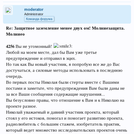
moderator
Administrator
Команда форума
Re: Защитное заземление менее двух ом! Молниезащита.
Молниео
4256
Вы не угомонный!
Любой на моем месте, дал бы Вам уже третье
предупреждение и отправил в эцих.
Но так как Вы новый участник, я попробую все же до Вас
достучаться, а силовые методы использовать в последнюю
очередь.
Во первых посты Николая были стерты вместе с Вашими
постами и заметьте, что предупреждения Вам были даны не
за все Ваши сообщения содержащие нарушения...
Вы безусловно правы, что отношение к Вам и к Николаю на
проекте разное.
Николай уважаемый и давний участник проекта, который
стоял у его истоков, помогал и помогает развитию проекта,
радиолюбитель с большим стажем, изобретатель практик,
который ведет множество исследовательских проектов очень