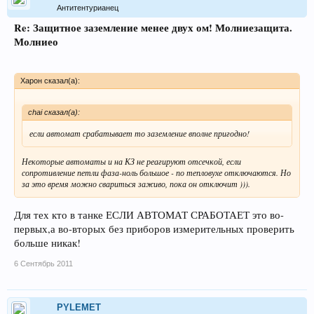
Антитентурианец
Re: Защитное заземление менее двух ом! Молниезащита.
Молниео
Харон сказал(а):
chai сказал(а):
если автомат срабатывает то заземление вполне пригодно!
Некоторые автоматы и на КЗ не реагируют отсечкой, если
сопротивление петли фаза-ноль большое - по тепловухе отключаются. Но
за это время можно свариться заживо, пока он отключит ))).
Для тех кто в танке ЕСЛИ АВТОМАТ СРАБОТАЕТ это во-
первых,а во-вторых без приборов измерительных проверить
больше никак!
6 Сентябрь 2011
PYLEMET