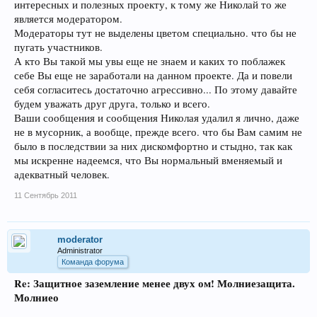
интересных и полезных проекту, к тому же Николай то же
является модератором.
Модераторы тут не выделены цветом специально. что бы не
пугать участников.
А кто Вы такой мы увы еще не знаем и каких то поблажек
себе Вы еще не заработали на данном проекте. Да и повели
себя согласитесь достаточно агрессивно... По этому давайте
будем уважать друг друга, только и всего.
Ваши сообщения и сообщения Николая удалил я лично, даже
не в мусорник, а вообще, прежде всего. что бы Вам самим не
было в последствии за них дискомфортно и стыдно, так как
мы искренне надеемся, что Вы нормальный вменяемый и
адекватный человек.
11 Сентябрь 2011
moderator
Administrator
Команда форума
Re: Защитное заземление менее двух ом! Молниезащита.
Молниео