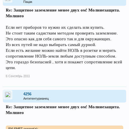
Пацак
Re: Защитное заземление менее двух ом! Молниезащита.
Молниео
Если нет приборов то нужно их сделать или купить.
Не стоит таким садистким методом проверять заземление.
Это опасно как для себя самого так и для окружающих.
Из всех путей не надо выбирать самый дурной.
Если есть желание можно найти НОЛЬ в розетке и мерить
сопротивление НОЛЬ-земля любым доступным способом.
Это гораздо безопасней , хотя и покажет сопротивление всей
цепи.
6 Сентябрь 2011
4256
Антитентурианец
Re: Защитное заземление менее двух ом! Молниезащита.
Молниео
PYLEMET сказал(а):