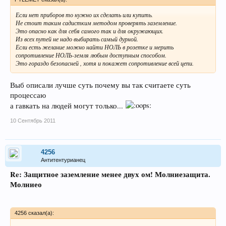
Если нет приборов то нужно их сделать или купить.
Не стоит таким садистким методом проверять заземление.
Это опасно как для себя самого так и для окружающих.
Из всех путей не надо выбирать самый дурной.
Если есть желание можно найти НОЛЬ в розетке и мерить
сопротивление НОЛЬ-земля любым доступным способом.
Это гораздо безопасней , хотя и покажет сопротивление всей цепи.
Выб описали лучше суть почему вы так считаете суть
процессаю
а гавкать на людей могут только...
10 Сентябрь 2011
4256
Антитентурианец
Re: Защитное заземление менее двух ом! Молниезащита.
Молниео
4256 сказал(а):