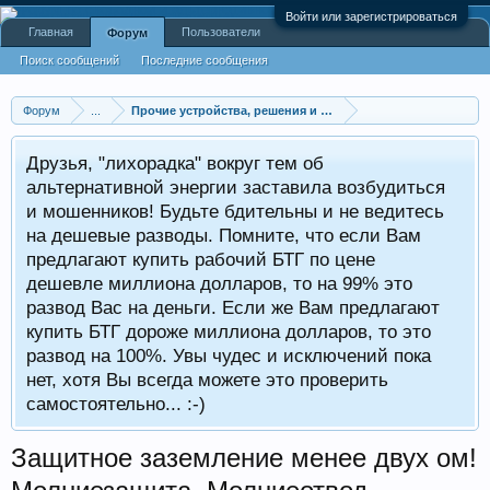
Войти или зарегистрироваться
Главная
Пользователи
Форум
Поиск сообщений
Последние сообщения
Форум
...
Прочие устройства, решения и технологии
Друзья, "лихорадка" вокруг тем об
альтернативной энергии заставила возбудиться
и мошенников! Будьте бдительны и не ведитесь
на дешевые разводы. Помните, что если Вам
предлагают купить рабочий БТГ по цене
дешевле миллиона долларов, то на 99% это
развод Вас на деньги. Если же Вам предлагают
купить БТГ дороже миллиона долларов, то это
развод на 100%. Увы чудес и исключений пока
нет, хотя Вы всегда можете это проверить
самостоятельно... :-)
Защитное заземление менее двух ом!