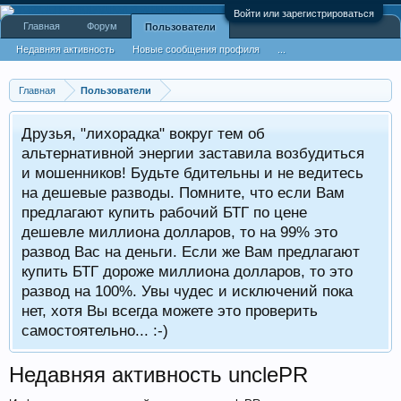
Войти или зарегистрироваться
Главная
Форум
Пользователи
Недавняя активность
Новые сообщения профиля
...
Главная
Пользователи
Друзья, "лихорадка" вокруг тем об
альтернативной энергии заставила возбудиться
и мошенников! Будьте бдительны и не ведитесь
на дешевые разводы. Помните, что если Вам
предлагают купить рабочий БТГ по цене
дешевле миллиона долларов, то на 99% это
развод Вас на деньги. Если же Вам предлагают
купить БТГ дороже миллиона долларов, то это
развод на 100%. Увы чудес и исключений пока
нет, хотя Вы всегда можете это проверить
самостоятельно... :-)
Недавняя активность unclePR