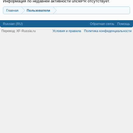
Информация по недавней активности unclePR отсутствует.
Главная
Пользователи
Russian (RU)
Обратная связь
Помощь
Перевод:
XF-Russia.ru
Условия и правила
Политика конфиденциальности