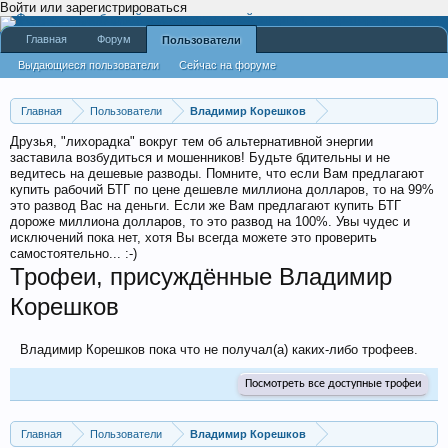
Войти или зарегистрироваться
Главная
Форум
Пользователи
Выдающиеся пользователи
Сейчас на форуме
Недавняя активность
Новые сообщения профиля
Главная
Пользователи
Владимир Корешков
Друзья, "лихорадка" вокруг тем об альтернативной энергии
заставила возбудиться и мошенников! Будьте бдительны и не
ведитесь на дешевые разводы. Помните, что если Вам предлагают
купить рабочий БТГ по цене дешевле миллиона долларов, то на 99%
это развод Вас на деньги. Если же Вам предлагают купить БТГ
дороже миллиона долларов, то это развод на 100%. Увы чудес и
исключений пока нет, хотя Вы всегда можете это проверить
самостоятельно... :-)
Трофеи, присуждённые Владимир
Корешков
Владимир Корешков пока что не получал(а) каких-либо трофеев.
Посмотреть все доступные трофеи
Главная
Пользователи
Владимир Корешков