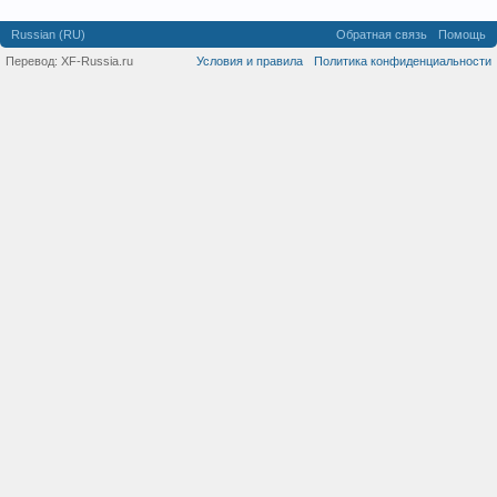
Russian (RU)
Обратная связь
Помощь
Перевод:
XF-Russia.ru
Условия и правила
Политика конфиденциальности