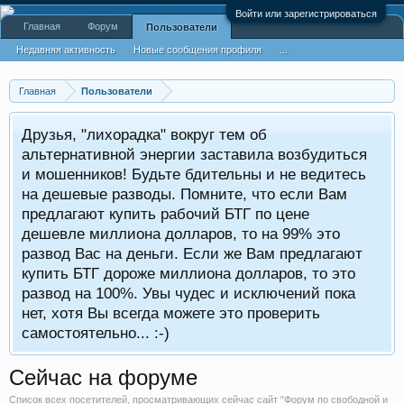
Войти или зарегистрироваться
Главная
Форум
Пользователи
Недавняя активность
Новые сообщения профиля
...
Главная
Пользователи
Друзья, "лихорадка" вокруг тем об
альтернативной энергии заставила возбудиться
и мошенников! Будьте бдительны и не ведитесь
на дешевые разводы. Помните, что если Вам
предлагают купить рабочий БТГ по цене
дешевле миллиона долларов, то на 99% это
развод Вас на деньги. Если же Вам предлагают
купить БТГ дороже миллиона долларов, то это
развод на 100%. Увы чудес и исключений пока
нет, хотя Вы всегда можете это проверить
самостоятельно... :-)
Сейчас на форуме
Список всех посетителей, просматривающих сейчас сайт "Форум по свободной и