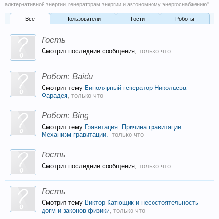
альтернативной энергии, генераторам энергии и автономному энергоснабжению".
Все
Пользователи
Гости
Роботы
Гость
Смотрит последние сообщения,
только что
Робот:
Baidu
Смотрит тему
Биполярный генератор Николаева
Фарадея
,
только что
Робот:
Bing
Смотрит тему
Гравитация. Причина гравитации.
Механизм гравитации.
,
только что
Гость
Смотрит последние сообщения,
только что
Гость
Смотрит тему
Виктор Катющик и несостоятельность
догм и законов физики
,
только что