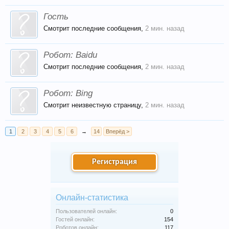
Гость
Смотрит последние сообщения,
2 мин. назад
Робот:
Baidu
Смотрит последние сообщения,
2 мин. назад
Робот:
Bing
Смотрит неизвестную страницу,
2 мин. назад
1
2
3
4
5
6
→
14
Вперёд >
Регистрация
Онлайн-статистика
Пользователей онлайн:
0
Гостей онлайн:
154
Роботов онлайн:
117