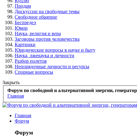
Куплю
Продам
Дискуссии на свободные темы
Свободное общение
Беспредел
Юмор
Наука, религия и вера
Заговоры против человечества
Картинки
Юридические вопросы в науке и быту
Наука, лженаука и личности
Разбор полетов
Непорядочные личности и ресурсы
Спорные вопросы
Закрыть
Форум по свободной и альтернативной энергии, генерато
Главная
Главная
Форум
Форум