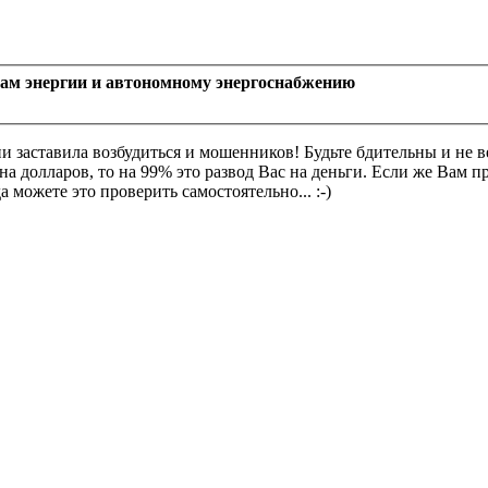
рам энергии и автономному энергоснабжению
ии заставила возбудиться и мошенников! Будьте бдительны и не 
 долларов, то на 99% это развод Вас на деньги. Если же Вам п
 можете это проверить самостоятельно... :-)