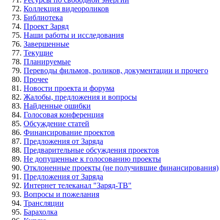
Коллекция видеороликов
Библиотека
Проект Заряд
Наши работы и исследования
Завершенные
Текущие
Планируемые
Переводы фильмов, роликов, документации и прочего
Прочее
Новости проекта и форума
Жалобы, предложения и вопросы
Найденные ошибки
Голосовая конференция
Обсуждение статей
Финансирование проектов
Предложения от Заряда
Предварительные обсуждения проектов
Не допущенные к голосованию проекты
Отклоненные проекты (не получившие финансирования)
Предложения от Заряда
Интернет телеканал "Заряд-ТВ"
Вопросы и пожелания
Трансляции
Барахолка