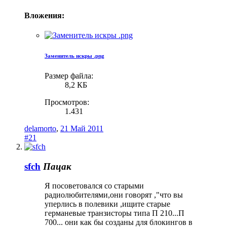
Вложения:
Заменитель искры .png
Размер файла:
8,2 КБ
Просмотров:
1.431
delamorto
,
21 Май 2011
#21
sfch
Пацак
Я посоветовался со старыми
радиолюбителями,они говорят ,"что вы
уперлись в полевики ,ищите старые
германевые транзисторы типа П 210...П
700... они как бы созданы для блокингов в