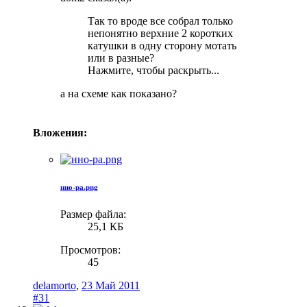
Так то вроде все собрал только
непонятно верхние 2 коротких
катушки в одну сторону мотать
или в разные?
Нажмите, чтобы раскрыть...
а на схеме как показано?
Вложения:
нно-ра.png
Размер файла:
25,1 КБ
Просмотров:
45
delamorto
,
23 Май 2011
#31