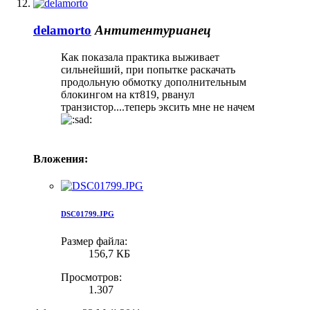
delamorto
Антитентурианец
Как показала практика выживает
сильнейший, при попытке раскачать
продольную обмотку дополнительным
блокингом на кт819, рванул
транзистор....теперь эксить мне не начем
Вложения:
DSC01799.JPG
Размер файла:
156,7 КБ
Просмотров:
1.307