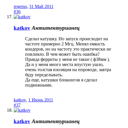
regerus
,
31 Май 2011
#36
katkov
Антитентурианец
Сделал катушку. Но запуск происходит на
частоте примерно 2 Мгц. Менял емкость
кондеров, но на частоту это практически не
повлияло. В чем может быть ошибка?
Правда ферриты у меня не такие ( ф38мм ).
Да и у меня много места впустую ушло,
очень толстая изоляция на ппроводе, завтра
буду переделывать.
Да еще, катушки блокингов я сделал
подвижными.
katkov
,
1 Июнь 2011
#37
katkov
Антитентурианец