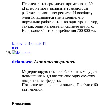
Переделал, теперь запуск примерно на 30
кГц, но не могу заставить транзисторы
работать в лавинном режиме. И вообще у
меня складывается впечатление, что
нормально работает только один транзистор,
так как один нагревается сильнее другого.
На выходе 85в ток потребления 700-800 ма.
katkov
,
2 Июнь 2011
#38
delamorto
Антитентурианец
Модернизирую немного блокинги, хочу для
повышения КПД ввести еще одну обмотку
для резонанса феррита.
Пока еще все на стадии опытов.Пробую с 60
ватт лампой
Вложения: