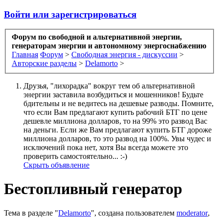
Войти или зарегистрироваться
Форум по свободной и альтернативной энергии,
генераторам энергии и автономному энергоснабжению
Главная
Форум
>
Свободная энергия - дискуссии
>
Авторские разделы
>
Delamorto
>
Друзья, "лихорадка" вокруг тем об альтернативной
энергии заставила возбудиться и мошенников! Будьте
бдительны и не ведитесь на дешевые разводы. Помните,
что если Вам предлагают купить рабочий БТГ по цене
дешевле миллиона долларов, то на 99% это развод Вас
на деньги. Если же Вам предлагают купить БТГ дороже
миллиона долларов, то это развод на 100%. Увы чудес и
исключений пока нет, хотя Вы всегда можете это
проверить самостоятельно... :-)
Скрыть объявление
Бестопливный генератор
Тема в разделе "
Delamorto
", создана пользователем
moderator
,