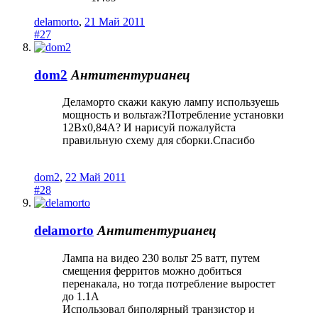
delamorto
,
21 Май 2011
#27
dom2
Антитентурианец
Деламорто скажи какую лампу используешь
мощность и вольтаж?Потребление установки
12Вх0,84А? И нарисуй пожалуйста
правильную схему для сборки.Спасибо
dom2
,
22 Май 2011
#28
delamorto
Антитентурианец
Лампа на видео 230 вольт 25 ватт, путем
смещения ферритов можно добиться
перенакала, но тогда потребление выростет
до 1.1А
Использовал биполярный транзистор и