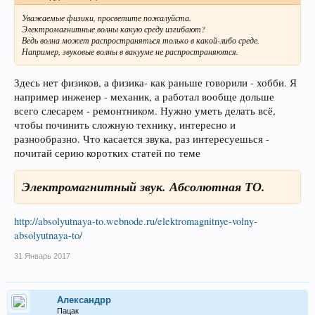
Уважаемые физики, просветите пожалуйста.
Электромагнитные волны какую среду изгибают?
Ведь волна может распространяться только в какой-либо среде.
Например, звуковые волны в вакууме не распространяются.
Здесь нет физиков, а физика- как раньше говорили - хобби. Я
например инженер - механик, а работал вообще дольше
всего слесарем - ремонтником. Нужно уметь делать всё,
чтобы починить сложную технику, интересно и
разнообразно. Что касается звука, раз интересуешься -
почитай серию коротких статей по теме
Электромагнитный звук. Абсолютная ТО.
http://absolyutnaya-to.webnode.ru/elektromagnitnye-volny-
absolyutnaya-to/
31 Январь 2017
Александрр
Пацак