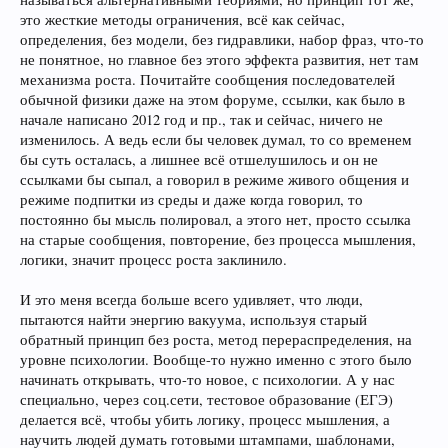
это жесткие методы ограничения, всё как сейчас,
определения, без модели, без гидравлики, набор фраз, что-то
не понятное, но главное без этого эффекта развития, нет там
механизма роста. Почитайте сообщения последователей
обычной физики даже на этом форуме, ссылки, как было в
начале написано 2012 год и пр., так и сейчас, ничего не
изменилось. А ведь если бы человек думал, то со временем
бы суть осталась, а лишнее всё отшелушилось и он не
ссылками бы сыпал, а говорил в режиме живого общения и
режиме подпитки из среды и даже когда говорил, то
постоянно бы мысль полировал, а этого нет, просто ссылка
на старые сообщения, повторение, без процесса мышления,
логики, значит процесс роста заклинило.
И это меня всегда больше всего удивляет, что люди,
пытаются найти энергию вакуума, используя старый
обратный принцип без роста, метод перераспределения, на
уровне психологии. Вообще-то нужно именно с этого было
начинать открывать, что-то новое, с психологии. А у нас
специально, через соц.сети, тестовое образование (ЕГЭ)
делается всё, чтобы убить логику, процесс мышления, а
научить людей думать готовыми штампами, шаблонами,