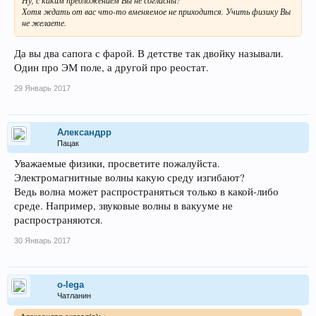
Хотя ждать от вас что-то вменяемое не приходится. Учить физику Вы
не желаете.
Да вы два сапога с фарой. В детстве так двойку называли.
Один про ЭМ поле, а другой про реостат.
29 Январь 2017
Александрр
Пацак
Уважаемые физики, просветите пожалуйста.
Электромагнитные волны какую среду изгибают?
Ведь волна может распространяться только в какой-либо
среде. Например, звуковые волны в вакууме не
распространяются.
30 Январь 2017
o-lega
Чатланин