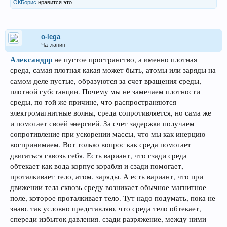
ОКБорис
нравится это.
o-lega
Чатланин
Александрр
не пустое пространство, а именно плотная
среда, самая плотная какая может быть, атомы или заряды на
самом деле пустые, образуются за счет вращения среды,
плотной субстанции. Почему мы не замечаем плотности
среды, по той же причине, что распространяются
электромагнитные волны, среда сопротивляется, но сама же
и помогает своей энергией. За счет задержки получаем
сопротивление при ускорении массы, что мы как инерцию
воспринимаем. Вот только вопрос как среда помогает
двигаться сквозь себя. Есть вариант, что сзади среда
обтекает как вода корпус корабля и сзади помогает,
проталкивает тело, атом, заряды. А есть вариант, что при
движении тела сквозь среду возникает обычное магнитное
поле, которое проталкивает тело. Тут надо подумать, пока не
знаю. так условно представляю, что среда тело обтекает,
спереди избыток давления. сзади разряжение, между ними