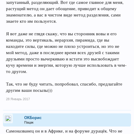
запутанный, разделяющий. Вот где самое главное для меня,
растущий метод он дает обощение, приводит к общему
знаменателю, а вас в чистом виде метод разделения, сами
знаете кто им пользуется.
Я вот даже не глядя скажу, что вы сторонник вовы и его
команды, это вертикаль, иерархия, пирамида, где вы
находите силы, где можно не плохо устроиться, но это не
мой метод, даже в последнее время всех друзей с такими
друзьями просто вычеркиваю и кстати это высвобождает
кучу времени и энергии, которую лучше использовать в чем-
то другом.
Так, что не буду читать, попробовал, спасибо, предлагайте
другим ваши посылы)))
28 Январь 2017
ОКБорис
Пацак
Самоназванец он и в Африке, и на форуме дурацёк. Что не