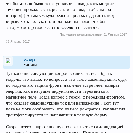
чтобы можно было легко управлять, вкидывать модные
течения, прокладывать рельсы и по ним, чтобы народ
шпарил))) А там уж куда рельсы проложат, да хоть под
обрыв, хоть под уклон, когда надо на склон, чтобы
затормозить развитие, зато весело и с песнями.
Последнее редактирование:
31 Январь 2017
31 Январь 2017
o-lega
Чатланин
Тут конечно следующий вопрос возникает, если брать
модель, что выше, то вопрос, а что такое самоиндукция, судя
по модели это задний фронт, давление встречное, возврат
энергии, как в катушке индуктивности через витки и
магнитное поле. Тогда вопрос с током, с передним фронтом,
что создает самоиндукцию ток или напряжение!? Вот тут
пока не могу сообразить, что из чего рождается, как энергия
трансформируется из напряжения в токовую форму.
Скорее всего напряжение нужно связывать с самоиндукцией,
а не как в физике производная от тока. Потому, что