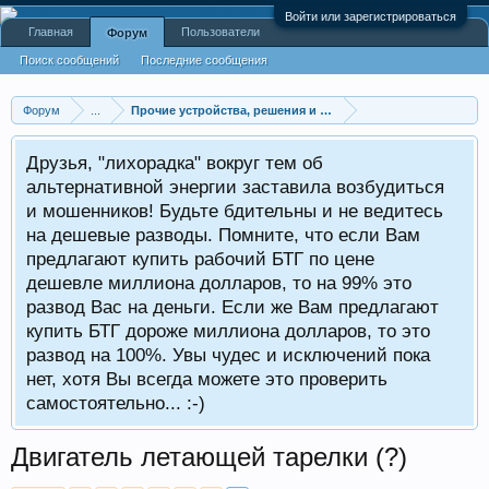
Войти или зарегистрироваться
Главная
Пользователи
Форум
Поиск сообщений
Последние сообщения
Форум
...
Прочие устройства, решения и технологии
Друзья, "лихорадка" вокруг тем об
альтернативной энергии заставила возбудиться
и мошенников! Будьте бдительны и не ведитесь
на дешевые разводы. Помните, что если Вам
предлагают купить рабочий БТГ по цене
дешевле миллиона долларов, то на 99% это
развод Вас на деньги. Если же Вам предлагают
купить БТГ дороже миллиона долларов, то это
развод на 100%. Увы чудес и исключений пока
нет, хотя Вы всегда можете это проверить
самостоятельно... :-)
Двигатель летающей тарелки (?)