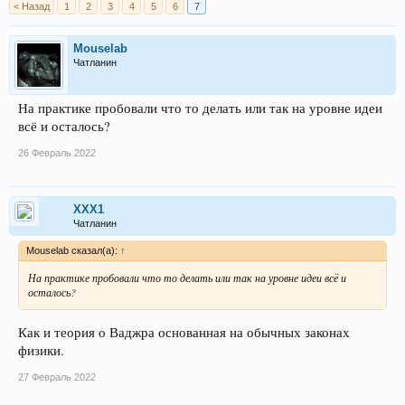
< Назад
1
2
3
4
5
6
7
Mouselab
Чатланин
На практике пробовали что то делать или так на уровне идеи
всё и осталось?
26 Февраль 2022
XXX1
Чатланин
Mouselab сказал(а):
↑
На практике пробовали что то делать или так на уровне идеи всё и
осталось?
Как и теория о Ваджра основанная на обычных законах
физики.
27 Февраль 2022