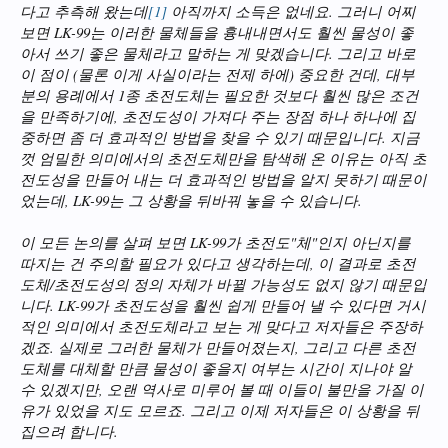
다고 추측해 왔는데
[1]
아직까지 소득은 없네요. 그러니 어찌
보면 LK-99는 이러한 물체들을 흉내내면서도 훨씬 물성이 좋
아서 쓰기 좋은 물체라고 말하는 게 맞겠습니다. 그리고 바로
이 점이 (물론 이게 사실이라는 전제 하에) 중요한 건데, 대부
분의 용례에서 1종 초전도체는 필요한 것보다 훨씬 많은 조건
을 만족하기에, 초전도성이 가져다 주는 장점 하나 하나에 집
중하면 좀 더 효과적인 방법을 찾을 수 있기 때문입니다. 지금
껏 엄밀한 의미에서의 초전도체만을 탐색해 온 이유는 아직 초
전도성을 만들어 내는 더 효과적인 방법을 알지 못하기 때문이
었는데, LK-99는 그 상황을 뒤바꿔 놓을 수 있습니다.
이 모든 논의를 살펴 보면 LK-99가 초전도"체"인지 아닌지를
따지는 건 주의할 필요가 있다고 생각하는데, 이 결과로 초전
도체/초전도성의 정의 자체가 바뀔 가능성도 없지 않기 때문입
니다. LK-99가 초전도성을 훨씬 쉽게 만들어 낼 수 있다면 거시
적인 의미에서 초전도체라고 보는 게 맞다고 저자들은 주장하
겠죠. 실제로 그러한 물체가 만들어졌는지, 그리고 다른 초전
도체를 대체할 만큼 물성이 좋을지 여부는 시간이 지나야 알
수 있겠지만, 오랜 역사로 미루어 볼 때 이들이 불만을 가질 이
유가 있었을 지도 모르죠. 그리고 이제 저자들은 이 상황을 뒤
집으려 합니다.