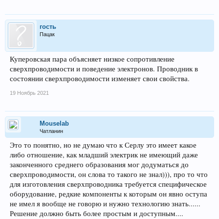
гость
Пацак
Куперовская пара объясняет низкое сопротивление
сверхпроводимости и поведение электронов. Проводник в
состоянии сверхпроводимости изменяет свои свойства.
19 Ноябрь 2021
Mouselab
Чатланин
Это то понятно, но не думаю что к Серлу это имеет какое
либо отношение, как младший электрик не имеющий даже
законченного среднего образования мог додуматься до
сверхпроводимости, он слова то такого не знал))), про то что
для изготовления сверхпроводника требуется специфическое
оборудование, редкие компоненты к которым он явно оступа
не имел я вообще не говорю и нужно технологию знать......
Решение должно быть более простым и доступным....