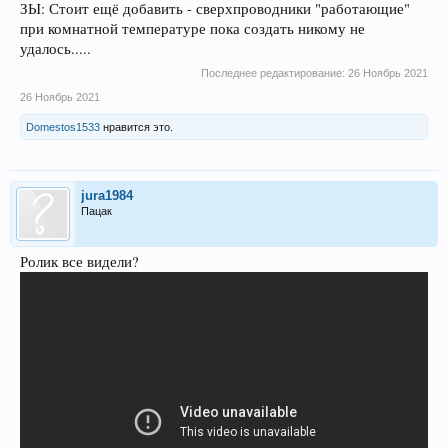
ЗЫ: Стоит ещё добавить - сверхпроводники "работающие"
при комнатной температуре пока создать никому не
удалось.....
Последнее редактирование:
26 Ноябрь 2021
26 Ноябрь 2021
Domestos1533
нравится это.
jura1984
Пацак
Ролик все видели?