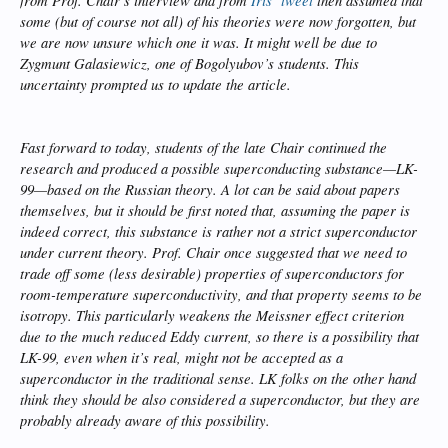
some (but of course not all) of his theories were now forgotten, but
we are now unsure which one it was. It might well be due to
Zygmunt Galasiewicz, one of Bogolyubov’s students. This
uncertainty prompted us to update the article.
Fast forward to today, students of the late Chair continued the
research and produced a possible superconducting substance—LK-
99—based on the Russian theory. A lot can be said about papers
themselves, but it should be first noted that, assuming the paper is
indeed correct, this substance is rather not a strict superconductor
under current theory. Prof. Chair once suggested that we need to
trade off some (less desirable) properties of superconductors for
room-temperature superconductivity, and that property seems to be
isotropy. This particularly weakens the Meissner effect criterion
due to the much reduced Eddy current, so there is a possibility that
LK-99, even when it’s real, might not be accepted as a
superconductor in the traditional sense. LK folks on the other hand
think they should be also considered a superconductor, but they are
probably already aware of this possibility.