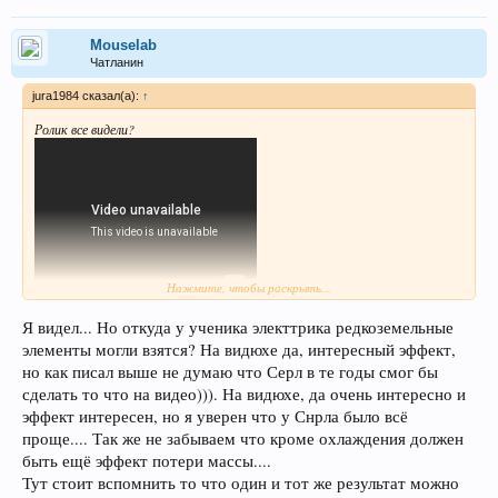
Mouselab
Чатланин
jura1984 сказал(а):
↑
Ролик все видели?
Нажмите, чтобы раскрыть...
Я видел... Но откуда у ученика электтрика редкоземельные
элементы могли взятся? На видюхе да, интересный эффект,
но как писал выше не думаю что Серл в те годы смог бы
сделать то что на видео))). На видюхе, да очень интересно и
эффект интересен, но я уверен что у Снрла было всё
проще.... Так же не забываем что кроме охлаждения должен
быть ещё эффект потери массы....
Тут стоит вспомнить то что один и тот же результат можно