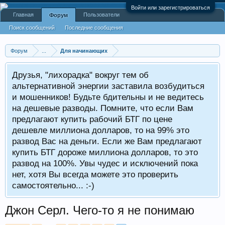
Войти или зарегистрироваться
Главная
Пользователи
Форум
Поиск сообщений
Последние сообщения
Форум
...
Для начинающих
Друзья, "лихорадка" вокруг тем об
альтернативной энергии заставила возбудиться
и мошенников! Будьте бдительны и не ведитесь
на дешевые разводы. Помните, что если Вам
предлагают купить рабочий БТГ по цене
дешевле миллиона долларов, то на 99% это
развод Вас на деньги. Если же Вам предлагают
купить БТГ дороже миллиона долларов, то это
развод на 100%. Увы чудес и исключений пока
нет, хотя Вы всегда можете это проверить
самостоятельно... :-)
Джон Серл. Чего-то я не понимаю