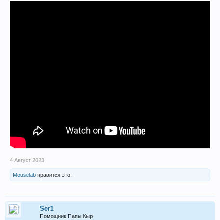
4 Август 2023
Mouselab
нравится это.
Ser1
Помощник Папы Кыр