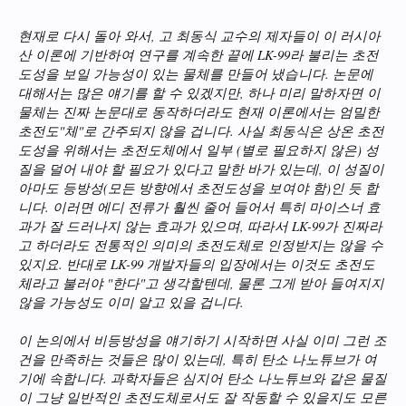
현재로 다시 돌아 와서, 고 최동식 교수의 제자들이 이 러시아
산 이론에 기반하여 연구를 계속한 끝에 LK-99라 불리는 초전
도성을 보일 가능성이 있는 물체를 만들어 냈습니다. 논문에
대해서는 많은 얘기를 할 수 있겠지만, 하나 미리 말하자면 이
물체는 진짜 논문대로 동작하더라도 현재 이론에서는 엄밀한
초전도"체"로 간주되지 않을 겁니다. 사실 최동식은 상온 초전
도성을 위해서는 초전도체에서 일부 (별로 필요하지 않은) 성
질을 덜어 내야 할 필요가 있다고 말한 바가 있는데, 이 성질이
아마도 등방성(모든 방향에서 초전도성을 보여야 함)인 듯 합
니다. 이러면 에디 전류가 훨씬 줄어 들어서 특히 마이스너 효
과가 잘 드러나지 않는 효과가 있으며, 따라서 LK-99가 진짜라
고 하더라도 전통적인 의미의 초전도체로 인정받지는 않을 수
있지요. 반대로 LK-99 개발자들의 입장에서는 이것도 초전도
체라고 불러야 "한다"고 생각할텐데, 물론 그게 받아 들여지지
않을 가능성도 이미 알고 있을 겁니다.
이 논의에서 비등방성을 얘기하기 시작하면 사실 이미 그런 조
건을 만족하는 것들은 많이 있는데, 특히 탄소 나노튜브가 여
기에 속합니다. 과학자들은 심지어 탄소 나노튜브와 같은 물질
이 그냥 일반적인 초전도체로서도 잘 작동할 수 있을지도 모른