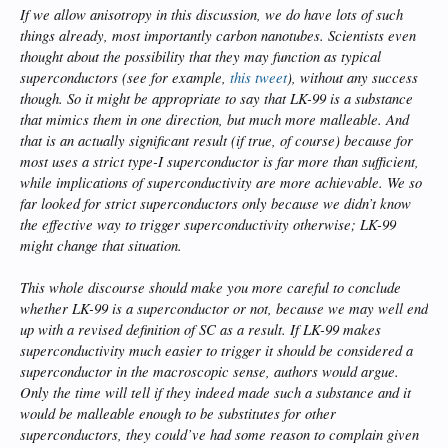
If we allow anisotropy in this discussion, we do have lots of such
things already, most importantly carbon nanotubes. Scientists even
thought about the possibility that they may function as typical
superconductors (see for example,
this tweet
), without any success
though. So it might be appropriate to say that LK-99 is a substance
that mimics them in one direction, but much more malleable. And
that is an actually significant result (if true, of course) because for
most uses a strict type-I superconductor is far more than sufficient,
while implications of superconductivity are more achievable. We so
far looked for strict superconductors only because we didn’t know
the effective way to trigger superconductivity otherwise; LK-99
might change that situation.
This whole discourse should make you more careful to conclude
whether LK-99 is a superconductor or not, because we may well end
up with a revised definition of SC as a result. If LK-99 makes
superconductivity much easier to trigger it should be considered a
superconductor in the macroscopic sense, authors would argue.
Only the time will tell if they indeed made such a substance and it
would be malleable enough to be substitutes for other
superconductors, they could’ve had some reason to complain given