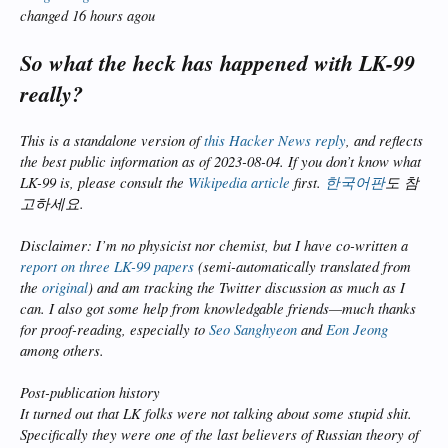
changed 16 hours agou
So what the heck has happened with LK-99
really?
This is a standalone version of
this Hacker News reply
, and reflects
the best public information as of 2023-08-04. If you don’t know what
LK-99 is, please consult the
Wikipedia article
first.
한국어판
도 참
고하세요.
Disclaimer: I’m no physicist nor chemist, but I have co-written a
report on three LK-99 papers
(semi-automatically translated from
the
original
) and am tracking the Twitter discussion as much as I
can. I also got some help from knowledgable friends—much thanks
for proof-reading, especially to
Seo Sanghyeon
and
Eon Jeong
among others.
Post-publication history
It turned out that LK folks were not talking about some stupid shit.
Specifically they were one of the last believers of Russian theory of