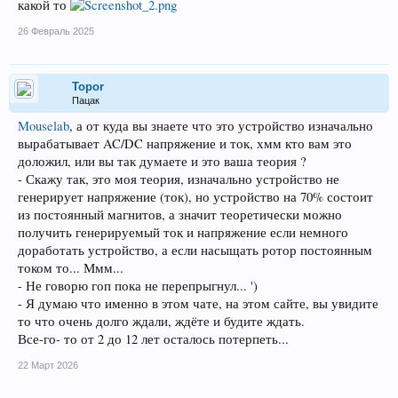
какой то
26 Февраль 2025
Topor
Пацак
Mouselab
, а от куда вы знаете что это устройство изначально
вырабатывает AC/DC напряжение и ток, хмм кто вам это
доложил, или вы так думаете и это ваша теория ?
- Скажу так, это моя теория, изначально устройство не
генерирует напряжение (ток), но устройство на 70% состоит
из постоянный магнитов, а значит теоретически можно
получить генерируемый ток и напряжение если немного
доработать устройство, а если насыщать ротор постоянным
током то... Ммм...
- Не говорю гоп пока не перепрыгнул... ')
- Я думаю что именно в этом чате, на этом сайте, вы увидите
то что очень долго ждали, ждёте и будите ждать.
Все-го- то от 2 до 12 лет осталось потерпеть...
22 Март 2026