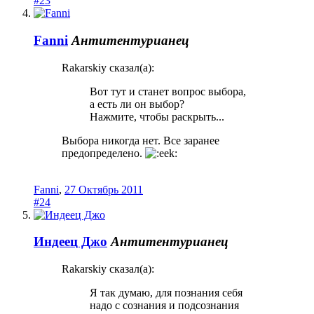
#23
Fanni
Антитентурианец
Rakarskiy сказал(а):
Вот тут и станет вопрос выбора,
а есть ли он выбор?
Нажмите, чтобы раскрыть...
Выбора никогда нет. Все заранее
предопределено.
Fanni
,
27 Октябрь 2011
#24
Индеец Джо
Антитентурианец
Rakarskiy сказал(а):
Я так думаю, для познания себя
надо с сознания и подсознания