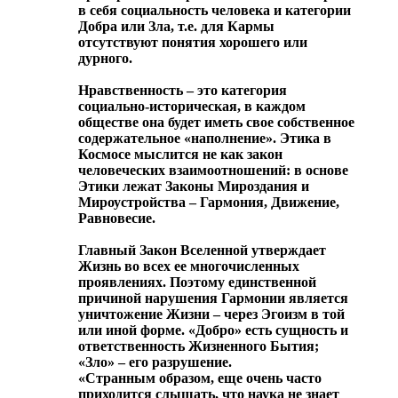
в себя социальность человека и категории
Добра или Зла, т.е. для Кармы
отсутствуют понятия хорошего или
дурного.
Нравственность – это категория
социально-историческая, в каждом
обществе она будет иметь свое собственное
содержательное «наполнение». Этика в
Космосе мыслится не как закон
человеческих взаимоотношений: в основе
Этики лежат Законы Мироздания и
Мироустройства – Гармония, Движение,
Равновесие.
Главный Закон Вселенной утверждает
Жизнь во всех ее многочисленных
проявлениях. Поэтому единственной
причиной нарушения Гармонии является
уничтожение Жизни – через Эгоизм в той
или иной форме. «Добро» есть сущность и
ответственность Жизненного Бытия;
«Зло» – его разрушение.
«Странным образом, еще очень часто
приходится слышать, что наука не знает