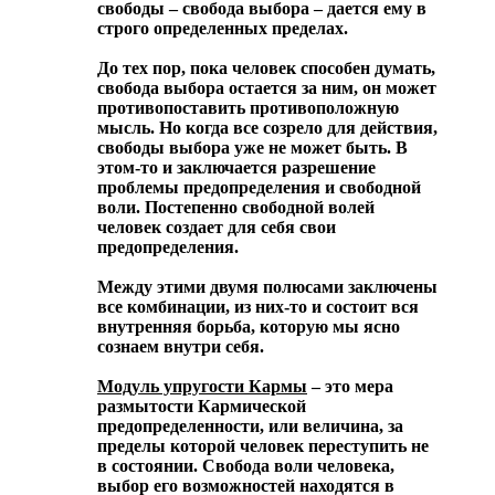
свободы – свобода выбора – дается ему в
строго определенных пределах.
До тех пор, пока человек способен думать,
свобода выбора остается за ним, он может
противопоставить противоположную
мысль. Но когда все созрело для действия,
свободы выбора уже не может быть. В
этом-то и заключается разрешение
проблемы предопределения и свободной
воли. Постепенно свободной волей
человек создает для себя свои
предопределения.
Между этими двумя полюсами заключены
все комбинации, из них-то и состоит вся
внутренняя борьба, которую мы ясно
сознаем внутри себя.
Модуль упругости Кармы
– это мера
размытости Кармической
предопределенности, или величина, за
пределы которой человек переступить не
в состоянии. Свобода воли человека,
выбор его возможностей находятся в