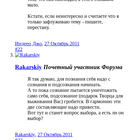
мало.
Кстати, если неинтересно и считаете что я
только зафлуживаю тему - пишите,
перестану.
Индеец Джо
,
27 Октябрь 2011
#22
Rakarskiy
Почетный участник Форума
Я так думаю, для познания себя надо с
сознания и подсознания начинать.
А то пока сознание пытается уничтожить
само себя, подсознание (подарок Творца для
выживания Вас) гробится. В гармонию эти
две составляющие надо привести.
Вот тут и станет вопрос выбора, а есть ли он
выбор?
Rakarskiy
,
27 Октябрь 2011