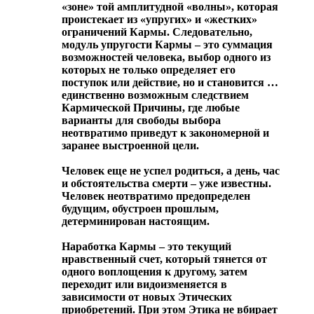
«зоне» той амплитудной «волны», которая
проистекает из «упругих» и «жестких»
ограничений Кармы. Следовательно,
модуль упругости Кармы – это суммация
возможностей человека, выбор одного из
которых не только определяет его
поступок или действие, но и становится …
единственно возможным следствием
Кармической Причины, где любые
варианты для свободы выбора
неотвратимо приведут к закономерной и
заранее выстроенной цели.
Человек еще не успел родиться, а день, час
и обстоятельства смерти – уже известны.
Человек неотвратимо предопределен
будущим, обустроен прошлым,
детерминирован настоящим.
Наработка Кармы – это текущий
нравственный счет, который тянется от
одного воплощения к другому, затем
переходит или видоизменяется в
зависимости от новых Этических
приобретений. При этом Этика не вбирает