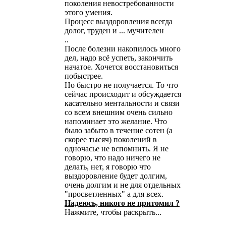
поколения невостребованности
этого умения.
Процесс выздоровления всегда
долог, труден и ... мучителен
..
После болезни накопилось много
дел, надо всё успеть, закончить
начатое. Хочется восстановиться
побыстрее.
Но быстро не получается. То что
сейчас происходит и обсуждается
касательно ментальности и связи
со всем внешним очень сильно
напоминает это желание. Что
было забыто в течение сотен (а
скорее тысяч) поколений в
одночасье не вспомнить. Я не
говорю, что надо ничего не
делать, нет, я говорю что
выздоровление будет долгим,
очень долгим и не для отдельных
"просветленных" а для всех.
Надеюсь, никого не притомил ?
Нажмите, чтобы раскрыть...