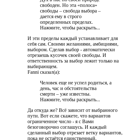
свободен. Но эта «полоса»
свободы – свобода выбора –
дается ему в строго
определенных пределах.
Нажмите, чтобы раскрыть...
И эти пределы каждый устанавливает для
себя сам. Своими желаниями, амбициями,
выбором. Сделав выбор - автоматически
отрезаешь кусочек своей свободы. И
ответственность за выбор лежит только на
выбирающем.
Fanni сказал(а):
Человек еще не успел родиться, а
день, час и обстоятельства
смерти – уже известны.
Нажмите, чтобы раскрыть...
Да откуда же? Всё зависит от выбранного
пути. Вот если скажете, что вариантов
ограниченное число - я с Вами
безоговорочно соглашусь. И каждый
сделанный выбор отрезает ветку вариантов,
пока не остаётся единственный.