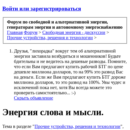
Войти или зарегистрироваться
Форум по свободной и альтернативной энергии,
генераторам энергии и автономному энергоснабжению
Главная
Форум
>
Свободная энергия - дискуссии
>
Прочие устройства, решения и технологии
>
Друзья, "лихорадка" вокруг тем об альтернативной
энергии заставила возбудиться и мошенников! Будьте
бдительны и не ведитесь на дешевые разводы. Помните,
что если Вам предлагают купить рабочий БТГ по цене
дешевле миллиона долларов, то на 99% это развод Вас
на деньги. Если же Вам предлагают купить БТГ дороже
миллиона долларов, то это развод на 100%. Увы чудес и
исключений пока нет, хотя Вы всегда можете это
проверить самостоятельно... :-)
Скрыть объявление
Энергия слова и мысли.
Тема в разделе "
Прочие устройства, решения и технологии
",