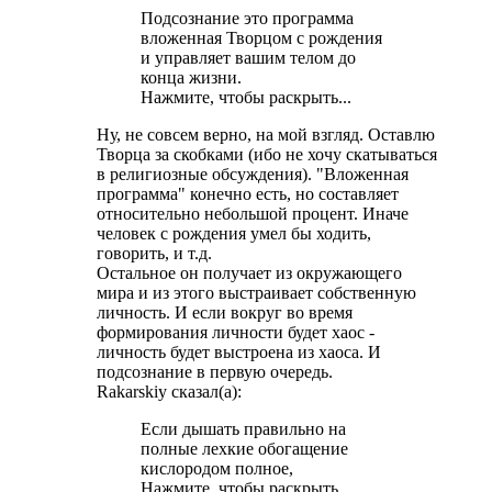
Подсознание это программа
вложенная Творцом с рождения
и управляет вашим телом до
конца жизни.
Нажмите, чтобы раскрыть...
Ну, не совсем верно, на мой взгляд. Оставлю
Творца за скобками (ибо не хочу скатываться
в религиозные обсуждения). "Вложенная
программа" конечно есть, но составляет
относительно небольшой процент. Иначе
человек с рождения умел бы ходить,
говорить, и т.д.
Остальное он получает из окружающего
мира и из этого выстраивает собственную
личность. И если вокруг во время
формирования личности будет хаос -
личность будет выстроена из хаоса. И
подсознание в первую очередь.
Rakarskiy сказал(а):
Если дышать правильно на
полные лехкие обогащение
кислородом полное,
Нажмите, чтобы раскрыть...