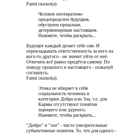
Fanni сказал(а):
Человек неотвратимо
предопределен будущим,
обустроен прошлым,
детерминирован настоящим.
Нажмите, чтобы раскрыть...
Будущее каждый делает себе сам. И
перекладывать ответственность за него на
кого-то другого - не значит уйти от неё.
Отвечать всё равно придётся самому. По
поводу прошлого и настоящего - пожалуй
соглашусь.
Fanni сказал(а):
Этика не вбирает в себя
социальность человека и
категории Добра или Зла, т.е. для
Кармы отсутствуют понятия
хорошего или дурного.
Нажмите, чтобы раскрыть...
"Добро" и "зло" - чисто умозрительные
субъективные понятия. То, что для одного -