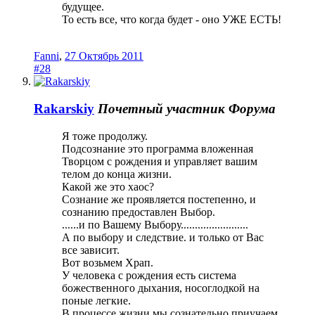
будущее.
То есть все, что когда будет - оно УЖЕ ЕСТЬ!
Fanni
,
27 Октябрь 2011
#28
Rakarskiy
Почетный участник Форума
Я тоже продолжу.
Подсознание это программа вложенная
Творцом с рождения и управляет вашим
телом до конца жизни.
Какой же это хаос?
Сознание же проявляется постепенно, и
сознанию предоставлен Выбор.
......и по Вашему Выбору........................
А по выбору и следствие. и только от Вас
все зависит.
Вот возьмем Храп.
У человека с рождения есть система
божественного дыхания, носоглодкой на
поные легкие.
В процессе жизни мы сознательно приучаем