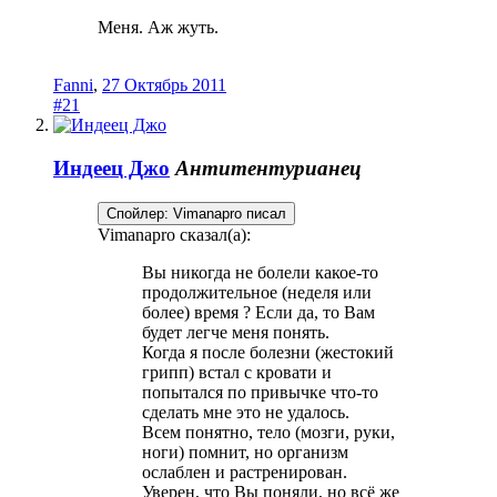
Меня. Аж жуть.
Fanni
,
27 Октябрь 2011
#21
Индеец Джо
Антитентурианец
Спойлер:
Vimanapro писал
Vimanapro сказал(а):
Вы никогда не болели какое-то
продолжительное (неделя или
более) время ? Если да, то Вам
будет легче меня понять.
Когда я после болезни (жестокий
грипп) встал с кровати и
попытался по привычке что-то
сделать мне это не удалось.
Всем понятно, тело (мозги, руки,
ноги) помнит, но организм
ослаблен и растренирован.
Уверен, что Вы поняли, но всё же