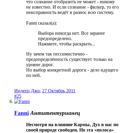
что сознание отобразить не может - никому
не известно. И если сознание - фильтр, то его
неисправность ведёт в разнос всю систему.
Fanni сказал(а):
Выбора никогда нет. Все заранее
предопределено.
Нажмите, чтобы раскрыть...
Ну зачем так пессимистично -
предопределённость существует только на
уровне дорог.
Но выбор конкретной дороги - дело идущего
по ней.
Индеец Джо
,
27 Октябрь 2011
#25
Fanni
Антитентурианец
Несмотря на влияние Кармы, Дух в нас по
своей природе свободен. Но эта «полоса»