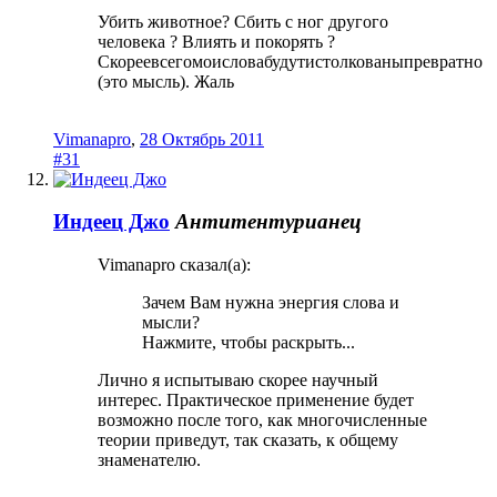
Убить животное? Сбить с ног другого
человека ? Влиять и покорять ?
Скореевсегомоисловабудутистолкованыпревратно
(это мысль). Жаль
Vimanapro
,
28 Октябрь 2011
#31
Индеец Джо
Антитентурианец
Vimanapro сказал(а):
Зачем Вам нужна энергия слова и
мысли?
Нажмите, чтобы раскрыть...
Лично я испытываю скорее научный
интерес. Практическое применение будет
возможно после того, как многочисленные
теории приведут, так сказать, к общему
знаменателю.