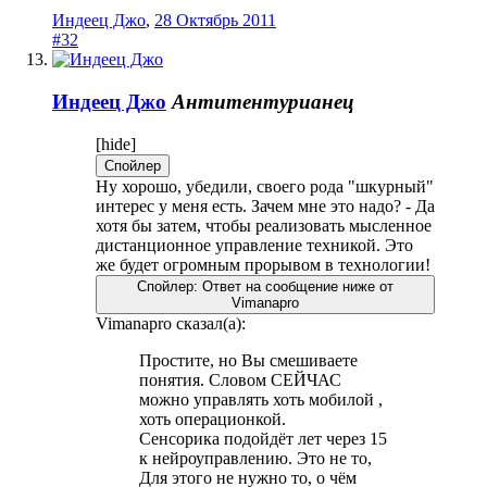
Индеец Джо
,
28 Октябрь 2011
#32
Индеец Джо
Антитентурианец
[hide]
Спойлер
Ну хорошо, убедили, своего рода "шкурный"
интерес у меня есть. Зачем мне это надо? - Да
хотя бы затем, чтобы реализовать мысленное
дистанционное управление техникой. Это
же будет огромным прорывом в технологии!
Спойлер:
Ответ на сообщение ниже от
Vimanapro
Vimanapro сказал(а):
Простите, но Вы смешиваете
понятия. Словом СЕЙЧАС
можно управлять хоть мобилой ,
хоть операционкой.
Сенсорика подойдёт лет через 15
к нейроуправлению. Это не то,
Для этого не нужно то, о чём