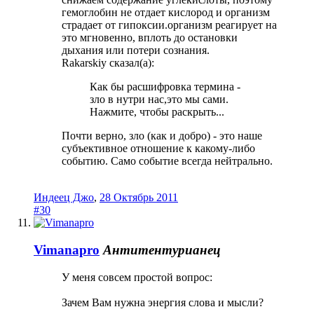
гемоглобин не отдает кислород и организм
страдает от гипоксии.организм реагирует на
это мгновенно, вплоть до остановки
дыхания или потери сознания.
Rakarskiy сказал(а):
Как бы расшифровка термина -
зло в нутри нас,это мы сами.
Нажмите, чтобы раскрыть...
Почти верно, зло (как и добро) - это наше
субъективное отношение к какому-либо
событию. Само событие всегда нейтрально.
Индеец Джо
,
28 Октябрь 2011
#30
Vimanapro
Антитентурианец
У меня совсем простой вопрос:
Зачем Вам нужна энергия слова и мысли?